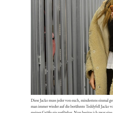
Diese Jacke muss jeder von euch, mindestens einmal ge
man immer wieder auf die berühmte Teddyfell Jacke von
meiner Größe nie verfügbar. Nun besitze ich zwar eine S 