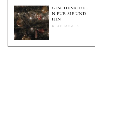
GESCHENKIDEE
N FÜR SIE UND
IHN
READ MORE