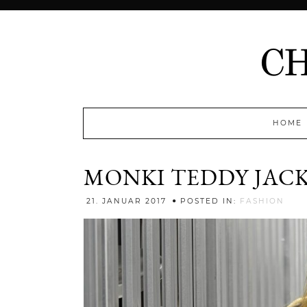
HOME
MONKI TEDDY JAC
Jenn
21. JANUAR 2017
POSTED IN:
FASHION