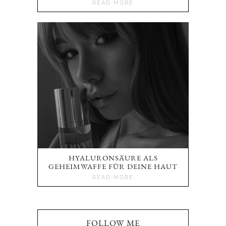
READ MORE
HYALURONSÄURE ALS
GEHEIMWAFFE FÜR DEINE HAUT
READ MORE
FOLLOW ME