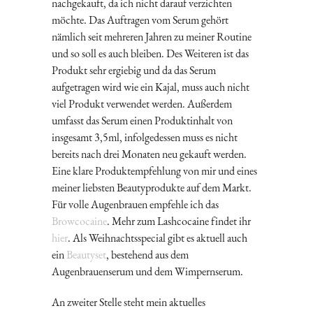
nachgekauft, da ich nicht darauf verzichten
möchte. Das Auftragen vom Serum gehört
nämlich seit mehreren Jahren zu meiner Routine
und so soll es auch bleiben. Des Weiteren ist das
Produkt sehr ergiebig und da das Serum
aufgetragen wird wie ein Kajal, muss auch nicht
viel Produkt verwendet werden. Außerdem
umfasst das Serum einen Produktinhalt von
insgesamt 3,5ml, infolgedessen muss es nicht
bereits nach drei Monaten neu gekauft werden.
Eine klare Produktempfehlung von mir und eines
meiner liebsten Beautyprodukte auf dem Markt.
Für volle Augenbrauen empfehle ich das
Browcocaine
. Mehr zum Lashcocaine findet ihr
hier
. Als Weihnachtsspecial gibt es aktuell auch
ein
Beautyset
, bestehend aus dem
Augenbrauenserum und dem Wimpernserum.
An zweiter Stelle steht mein aktuelles