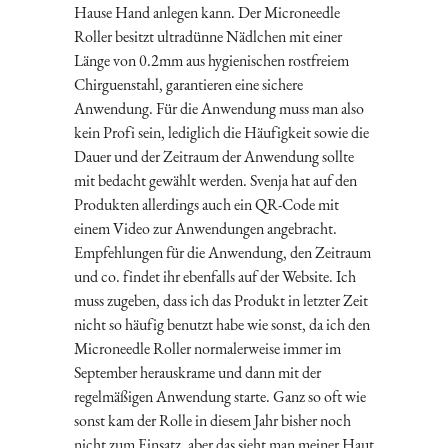
Hause Hand anlegen kann. Der Microneedle
Roller besitzt ultradünne Nädlchen mit einer
Länge von 0.2mm aus hygienischen rostfreiem
Chirguenstahl, garantieren eine sichere
Anwendung. Für die Anwendung muss man also
kein Profi sein, lediglich die Häufigkeit sowie die
Dauer und der Zeitraum der Anwendung sollte
mit bedacht gewählt werden. Svenja hat auf den
Produkten allerdings auch ein QR-Code mit
einem Video zur Anwendungen angebracht.
Empfehlungen für die Anwendung, den Zeitraum
und co. findet ihr ebenfalls auf der Website. Ich
muss zugeben, dass ich das Produkt in letzter Zeit
nicht so häufig benutzt habe wie sonst, da ich den
Microneedle Roller normalerweise immer im
September herauskrame und dann mit der
regelmäßigen Anwendung starte. Ganz so oft wie
sonst kam der Rolle in diesem Jahr bisher noch
nicht zum Einsatz, aber das sieht man meiner Haut