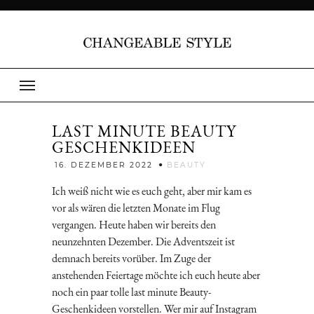
LAST MINUTE BEAUTY
GESCHENKIDEEN
Jenny
16. DEZEMBER 2022
BEAUTY
Ich weiß nicht wie es euch geht, aber mir kam es
vor als wären die letzten Monate im Flug
vergangen. Heute haben wir bereits den
neunzehnten Dezember. Die Adventszeit ist
demnach bereits vorüber. Im Zuge der
anstehenden Feiertage möchte ich euch heute aber
noch ein paar tolle last minute Beauty-
Geschenkideen vorstellen. Wer mir auf Instagram