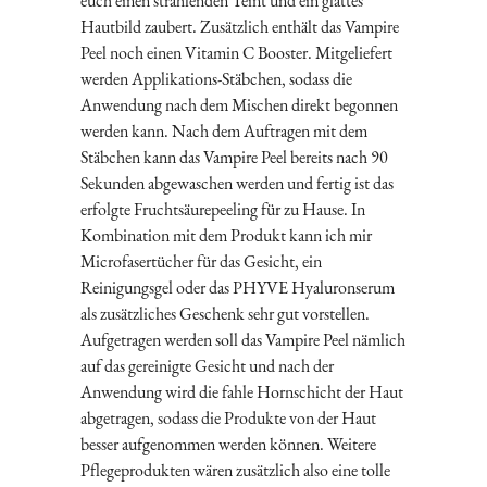
euch einen strahlenden Teint und ein glattes
Hautbild zaubert. Zusätzlich enthält das Vampire
Peel noch einen Vitamin C Booster. Mitgeliefert
werden Applikations-Stäbchen, sodass die
Anwendung nach dem Mischen direkt begonnen
werden kann. Nach dem Auftragen mit dem
Stäbchen kann das Vampire Peel bereits nach 90
Sekunden abgewaschen werden und fertig ist das
erfolgte Fruchtsäurepeeling für zu Hause. In
Kombination mit dem Produkt kann ich mir
Microfasertücher für das Gesicht, ein
Reinigungsgel oder das PHYVE Hyaluronserum
als zusätzliches Geschenk sehr gut vorstellen.
Aufgetragen werden soll das Vampire Peel nämlich
auf das gereinigte Gesicht und nach der
Anwendung wird die fahle Hornschicht der Haut
abgetragen, sodass die Produkte von der Haut
besser aufgenommen werden können. Weitere
Pflegeprodukten wären zusätzlich also eine tolle