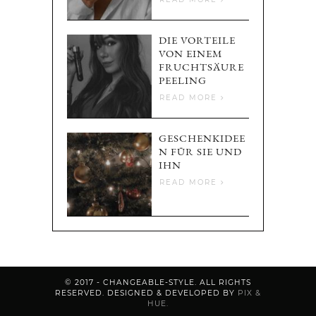
DIE VORTEILE
VON EINEM
FRUCHTSÄURE
PEELING
READ MORE
GESCHENKIDEE
N FÜR SIE UND
IHN
READ MORE
© 2017 - CHANGEABLE-STYLE. ALL RIGHTS
RESERVED.
DESIGNED & DEVELOPED BY
PIX &
HUE.