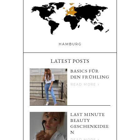
HAMBURG
LATEST POSTS
BASICS FÜR
DEN FRÜHLING
READ MORE
LAST MINUTE
BEAUTY
GESCHENKIDEE
N
READ MORE