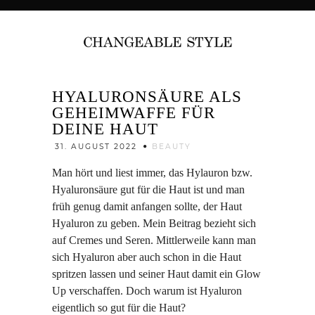
HYALURONSÄURE ALS
GEHEIMWAFFE FÜR
DEINE HAUT
Jenny
31. AUGUST 2022
BEAUTY
Man hört und liest immer, das Hylauron bzw.
Hyaluronsäure gut für die Haut ist und man
früh genug damit anfangen sollte, der Haut
Hyaluron zu geben. Mein Beitrag bezieht sich
auf Cremes und Seren. Mittlerweile kann man
sich Hyaluron aber auch schon in die Haut
spritzen lassen und seiner Haut damit ein Glow
Up verschaffen. Doch warum ist Hyaluron
eigentlich so gut für die Haut?