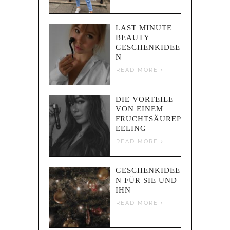
LAST MINUTE
BEAUTY
GESCHENKIDEE
N
READ MORE
DIE VORTEILE
VON EINEM
FRUCHTSÄUREP
EELING
READ MORE
GESCHENKIDEE
N FÜR SIE UND
IHN
READ MORE