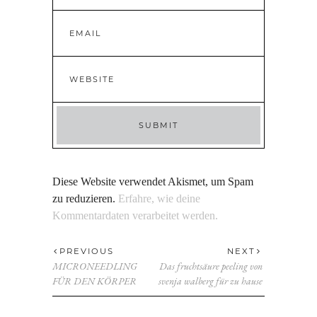
Diese Website verwendet Akismet, um Spam
zu reduzieren.
Erfahre, wie deine
Kommentardaten verarbeitet werden.
PREVIOUS
NEXT
MICRONEEDLING
Das fruchtsäure peeling von
FÜR DEN KÖRPER
svenja walberg für zu hause