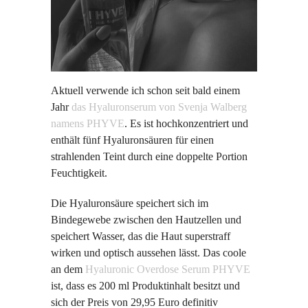
Aktuell verwende ich schon seit bald einem
Jahr
das Hyaluronserum von Svenja Walberg
namens PHYVE
. Es ist hochkonzentriert und
enthält fünf Hyaluronsäuren für einen
strahlenden Teint durch eine doppelte Portion
Feuchtigkeit.
Die Hyaluronsäure speichert sich im
Bindegewebe zwischen den Hautzellen und
speichert Wasser, das die Haut superstraff
wirken und optisch aussehen lässt. Das coole
an dem
Hyaluronic Overdose Serum PHYVE
ist, dass es 200 ml Produktinhalt besitzt und
sich der Preis von 29,95 Euro definitiv