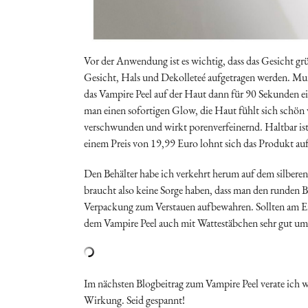
Vor der Anwendung ist es wichtig, dass das Gesicht g
Gesicht, Hals und Dekolleteé aufgetragen werden. Mu
das Vampire Peel auf der Haut dann für 90 Sekunden e
man einen sofortigen Glow, die Haut fühlt sich schön
verschwunden und wirkt porenverfeinernd. Haltbar ist 
einem Preis von 19,99 Euro lohnt sich das Produkt auf 
Den Behälter habe ich verkehrt herum auf dem silber
braucht also keine Sorge haben, dass man den runden 
Verpackung zum Verstauen aufbewahren. Sollten am End
dem Vampire Peel auch mit Wattestäbchen sehr gut um
Im nächsten Blogbeitrag zum Vampire Peel verate ich 
Wirkung. Seid gespannt!