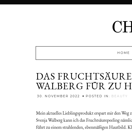
HOME
DAS FRUCHTSÄURE 
WALBERG FÜR ZU 
J
30. NOVEMBER 2022
POSTED IN:
BEAUTY
Mein aktuelles Lieblingsprodukt erspart mir den Weg 
Svenja Walberg kann ich das Fruchtsäurepeeling näml
führt zu einem strahlenden, ebenmäßigen Hautbild. Kle