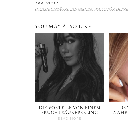
PREVIOUS
HYALURONSÄURE ALS GEHEIMWAFFE FÜR DEINE
YOU MAY ALSO LIKE
DIE VORTEILE VON EINEM
BE
FRUCHTSÄUREPEELING
NAHR
READ MORE