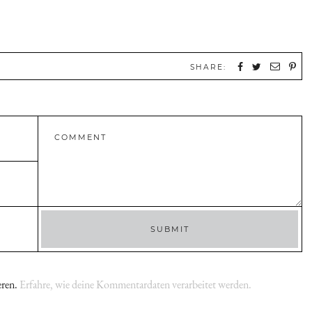
SHARE:
eren.
Erfahre, wie deine Kommentardaten verarbeitet werden.