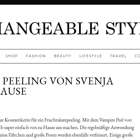
SHOP
FASHION
BEAUTY
LIFESTYLE
TRAVEL
C
PEELING VON SVENJA
HAUSE
enny
zur Kosmetikerin für ein Fruchtsäurepeeling. Mit dem Vampire Peel von
ich super einfach von zu Hause aus machen. Die regelmäßige Anwendung
ine Fältchen und große Poren werden ebenfalls verfeinert. Einige große