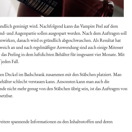
ründlich gereinigt wird. Nachfolgend kann das Vampire Peel auf dem
nd- und Augenpartie sollen ausgespart werden. Nach dem Auftragen soll
inwirken, danach wird es gründlich abgeschwaschen. Als Resultat hat
 weich an und nach regelmäßiger Anwendung sind auch einige Mitesser
das Peeling in dem luftdichten Behälter für insgesamt vier Monate. Mit
jeden Fall.
enen Deckel im Badschrank zusammen mit den Stäbchen platziert. Man
Behälter schlecht verstauen kann. Ansonsten kann man auch die
e nicht mehr genug von den Stäbchen übrig sein, ist das Auftragen von
setzbar.
weitere spannende Informationen zu den Inhaltsstoffen und deren