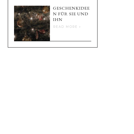
GESCHENKIDEE
N FÜR SIE UND
IHN
READ MORE