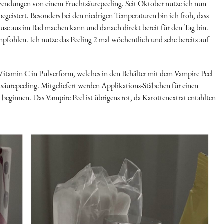
wendungen von einem Fruchtsäurepeeling. Seit Oktober nutze ich nun
egeistert. Besonders bei den niedrigen Temperaturen bin ich froh, dass
use aus im Bad machen kann und danach direkt bereit für den Tag bin.
fohlen. Ich nutze das Peeling 2 mal wöchentlich und sehe bereits auf
Vitamin C in Pulverform, welches in den Behälter mit dem Vampire Peel
htsäurepeeling. Mitgeliefert werden Applikations-Stäbchen für einen
beginnen. Das Vampire Peel ist übrigens rot, da Karottenextrat entahlten