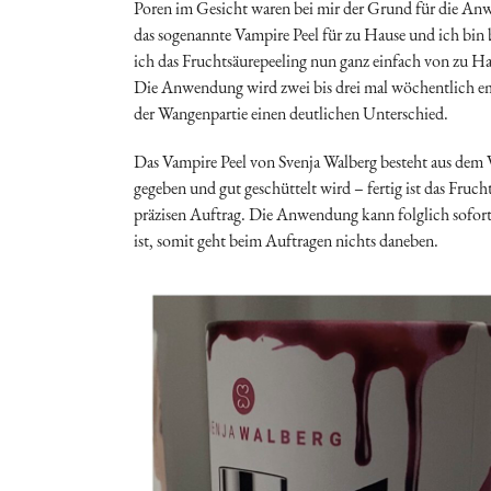
Poren im Gesicht waren bei mir der Grund für die An
das sogenannte Vampire Peel für zu Hause und ich bin b
ich das Fruchtsäurepeeling nun ganz einfach von zu Ha
Die Anwendung wird zwei bis drei mal wöchentlich emp
der Wangenpartie einen deutlichen Unterschied.
Das Vampire Peel von Svenja Walberg besteht aus dem 
gegeben und gut geschüttelt wird – fertig ist das Fruc
präzisen Auftrag. Die Anwendung kann folglich sofort 
ist, somit geht beim Auftragen nichts daneben.