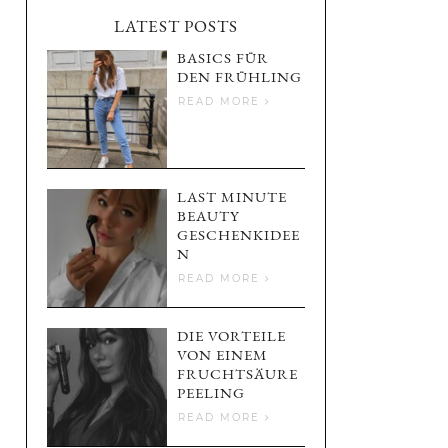
LATEST POSTS
BASICS FÜR
DEN FRÜHLING
READ MORE
LAST MINUTE
BEAUTY
GESCHENKIDEE
N
READ MORE
DIE VORTEILE
VON EINEM
FRUCHTSÄURE
PEELING
READ MORE