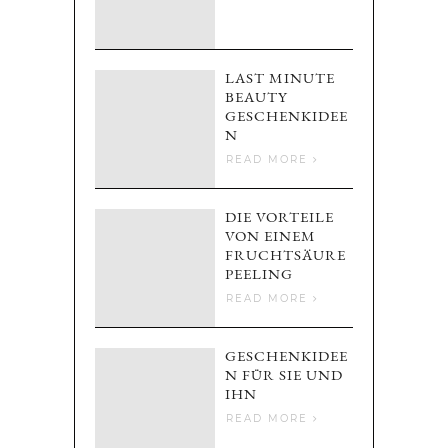
LAST MINUTE
BEAUTY
GESCHENKIDEE
N
READ MORE
DIE VORTEILE
VON EINEM
FRUCHTSÄURE
PEELING
READ MORE
GESCHENKIDEE
N FÜR SIE UND
IHN
READ MORE