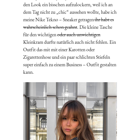
den Look ein bisschen aufzulockern, weil ich an
dem Tag nicht zu „chic“ aussehen wollte, habe ich
meine Nike Tekno – Sneaker getragen
ihr habt es
wahrscheinlich schon geahnt
. Die kleine Tasche
für den wichtigen
oder auch unwichtigen
Kleinkram durfte natürlich auch nicht fehlen. Ein
Outfit das mit mit einer Karotten oder
Zigarettenhose und ein paar schlichten Stiefeln
super einfach zu einem Business – Outfit gestalten
kann.