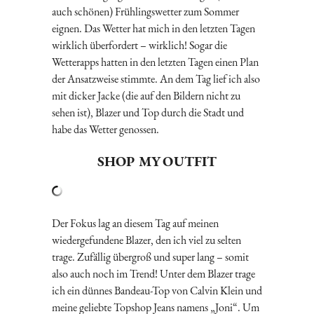
auch schönen) Frühlingswetter zum Sommer
eignen. Das Wetter hat mich in den letzten Tagen
wirklich überfordert – wirklich! Sogar die
Wetterapps hatten in den letzten Tagen einen Plan
der Ansatzweise stimmte. An dem Tag lief ich also
mit dicker Jacke (die auf den Bildern nicht zu
sehen ist), Blazer und Top durch die Stadt und
habe das Wetter genossen.
SHOP MY OUTFIT
Der Fokus lag an diesem Tag auf meinen
wiedergefundene Blazer, den ich viel zu selten
trage. Zufällig übergroß und super lang – somit
also auch noch im Trend! Unter dem Blazer trage
ich ein dünnes Bandeau-Top von Calvin Klein und
meine geliebte Topshop Jeans namens „Joni“. Um