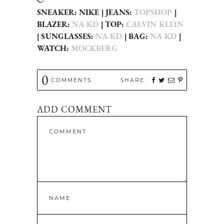
SNEAKER: NIKE | JEANS:
TOPSHOP
|
BLAZER:
NA-KD
| TOP:
CALVIN KLEIN
| SUNGLASSES:
NA-KD
| BAG:
NA-KD
|
WATCH:
MOCKBERG
0
COMMENTS
SHARE:
ADD COMMENT