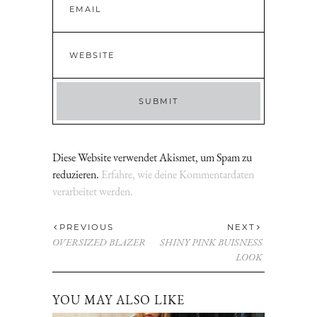
Diese Website verwendet Akismet, um Spam zu
reduzieren.
Erfahre, wie deine Kommentardaten
verarbeitet werden.
PREVIOUS
NEXT
OVERSIZED BLAZER
SHINY PINK BUISNESS
LOOK
YOU MAY ALSO LIKE