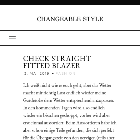
CHECK STRAIGHT
FITTED BLAZER
Jenny
3. MAI 2019
FASHION
Ich weiß nicht wie es euch geht, aber das Wetter
macht mir richtig Lust endlich wieder meine
Garderobe dem Wetter entsprechend anzupassen.
In den kommenden Tagen wird also endlich
wieder ein bisschen geshoppt, vorher wird aber
erst einmal aussortiert. Beim Aussortieren habe ich
aber schon einige Teile gefunden, die sich perfekt
für die Übergangszeit von den nervigen (teils aber