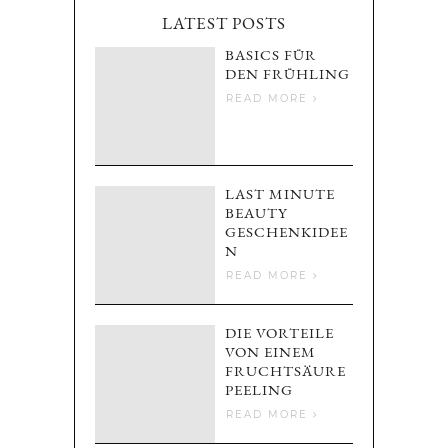
LATEST POSTS
BASICS FÜR
DEN FRÜHLING
READ MORE
LAST MINUTE
BEAUTY
GESCHENKIDEE
N
READ MORE
DIE VORTEILE
VON EINEM
FRUCHTSÄURE
PEELING
READ MORE