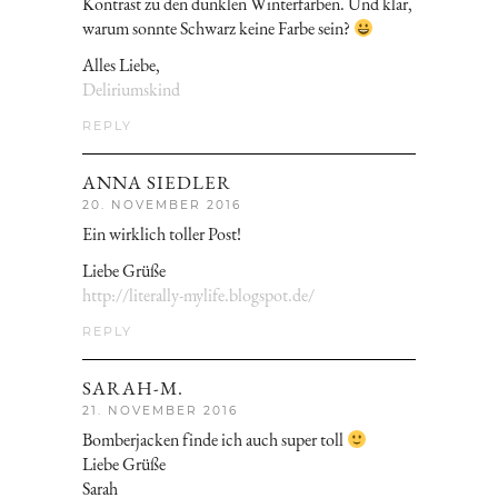
Kontrast zu den dunklen Winterfarben. Und klar,
warum sonnte Schwarz keine Farbe sein?
Alles Liebe,
Deliriumskind
REPLY
ANNA SIEDLER
20. NOVEMBER 2016
Ein wirklich toller Post!
Liebe Grüße
http://literally-mylife.blogspot.de/
REPLY
SARAH-M.
21. NOVEMBER 2016
Bomberjacken finde ich auch super toll
Liebe Grüße
Sarah