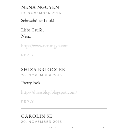
NENA NGUYEN
19. NOVEMBER 2016
Sehr schöner Look!
Liebe Grüße,
Nena
http://www.nenangyn.com
REPLY
SHIZA BBLOGGER
20. NOVEMBER 2016
Pretty look.
http://shizasblog.blogspot.com/
REPLY
CAROLIN SE
20. NOVEMBER 2016