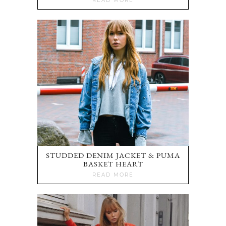
READ MORE
STUDDED DENIM JACKET & PUMA
BASKET HEART
READ MORE