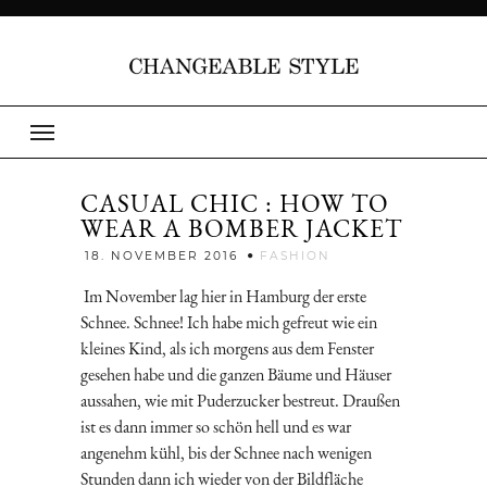
CASUAL CHIC : HOW TO
WEAR A BOMBER JACKET
Jenny
18. NOVEMBER 2016
FASHION
Im November lag hier in Hamburg der erste
Schnee. Schnee! Ich habe mich gefreut wie ein
kleines Kind, als ich morgens aus dem Fenster
gesehen habe und die ganzen Bäume und Häuser
aussahen, wie mit Puderzucker bestreut. Draußen
ist es dann immer so schön hell und es war
angenehm kühl, bis der Schnee nach wenigen
Stunden dann ich wieder von der Bildfläche