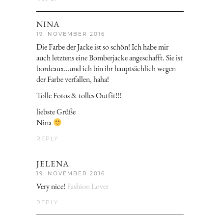
NINA
19. NOVEMBER 2016
Die Farbe der Jacke ist so schön! Ich habe mir
auch letztens eine Bomberjacke angeschafft. Sie ist
bordeaux…und ich bin ihr hauptsächlich wegen
der Farbe verfallen, haha!
Tolle Fotos & tolles Outfit!!!
liebste Grüße
Nina
REPLY
JELENA
19. NOVEMBER 2016
Very nice!
Fashion Lover
REPLY