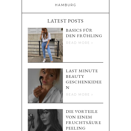
HAMBURG
LATEST POSTS
BASICS FÜR
DEN FRÜHLING
READ MORE
LAST MINUTE
BEAUTY
GESCHENKIDEE
N
READ MORE
DIE VORTEILE
VON EINEM
FRUCHTSÄURE
PEELING