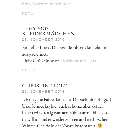
http://www.felinipralini.de
REPLY
JESSY VON
KLEIDERMÄDCHEN
22. NOVEMBER 2016
Ein toller Look. Die rosa Bomberjacke steht dir
ausgezeichnet.
Liebe Grüße Jessy von
Kleidermaedchen.de
REPLY
CHRISTINE POLZ
22. NOVEMBER 2016
Ich mag die Fabre der Jacke. Die steht dir sehr gut!
Und Schnee lag hier auch schon… aber aktuell
haben wir abartig warmen Föhnsturm. Ihh… also
da will ich lieber wieder Schnee und ein bisschen
Winter. Gerade in der Vorweihnachtszeit.