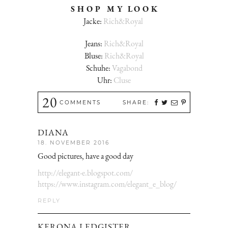
S H O P M Y L O O K
Jacke:
Rich&Royal
Jeans:
Rich&Royal
Bluse:
Rich&Royal
Schuhe:
Vagabond
Uhr:
Cluse
20
COMMENTS
SHARE:
DIANA
18. NOVEMBER 2016
Good pictures, have a good day
http://elegant-e.blogspot.com/
https://www.instagram.com/elegant_e_blog/
REPLY
KERONA LEDGISTER