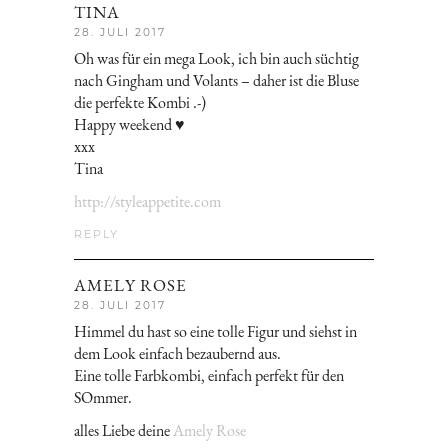
TINA
28. JULI 2017
Oh was für ein mega Look, ich bin auch süchtig
nach Gingham und Volants – daher ist die Bluse
die perfekte Kombi .-)
Happy weekend ♥
xxx
Tina
http://styleappetite.com
REPLY
AMELY ROSE
28. JULI 2017
Himmel du hast so eine tolle Figur und siehst in
dem Look einfach bezaubernd aus.
Eine tolle Farbkombi, einfach perfekt für den
SOmmer.
alles Liebe deine
Amely Rose