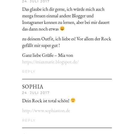
24. JULI 2017
Das glaube ich dir gerne, ich würde mich auch
meega freuen einmal andere Blogger und
Instagramer kennen zu lernen, aber bei mir dauert
das dann noch etwas
zu deinem Outfit, ich liebe es! Vor allem der Rock
gefällt mir super gut !
Ganz liebe Grüße – Mia von
https://miaxmarie.blogspot.de/
REPLY
SOPHIA
24. JULI 2017
Dein Rock ist total schön!
http://www.sophiaston.de
REPLY