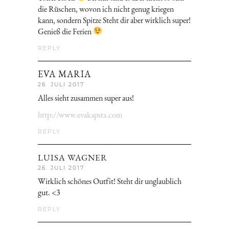
die Rüschen, wovon ich nicht genug kriegen
kann, sondern Spitze Steht dir aber wirklich super!
Genieß die Ferien
REPLY
EVA MARIA
26. JULI 2017
Alles sieht zusammen super aus!
http://www.evakapsta.com
REPLY
LUISA WAGNER
26. JULI 2017
Wirklich schönes Outfit! Steht dir unglaublich
gut. <3
REPLY