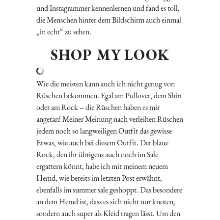
und Instagrammer kennenlernen und fand es toll,
die Menschen hinter dem Bildschirm auch einmal
„in echt“ zu sehen.
SHOP MY LOOK
Wie die meisten kann auch ich nicht genug von
Rüschen bekommen. Egal am Pullover, dem Shirt
oder am Rock – die Rüschen haben es mir
angetan! Meiner Meinung nach verleihen Rüschen
jedem noch so langweiligen Outfit das gewisse
Etwas, wie auch bei diesem Outfit. Der blaue
Rock, den ihr übrigens auch noch im Sale
ergattern könnt, habe ich mit meinem neuem
Hemd, wie bereits im letzten Post erwähnt,
ebenfalls im summer sale geshoppt. Das besondere
an dem Hemd ist, dass es sich nicht nur knoten,
sondern auch super als Kleid tragen lässt. Um den