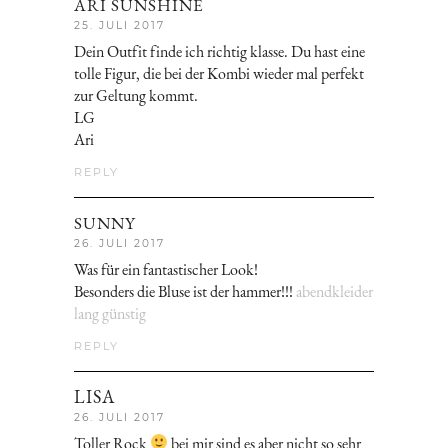
ARI SUNSHINE
25. JULI 2017
Dein Outfit finde ich richtig klasse. Du hast eine
tolle Figur, die bei der Kombi wieder mal perfekt
zur Geltung kommt.
LG
Ari
REPLY
SUNNY
26. JULI 2017
Was für ein fantastischer Look!
Besonders die Bluse ist der hammer!!!
abendkleider
lang günstig
REPLY
LISA
26. JULI 2017
Toller Rock
bei mir sind es aber nicht so sehr