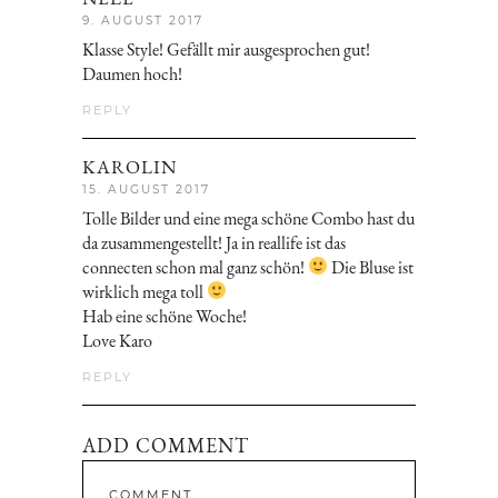
9. AUGUST 2017
Klasse Style! Gefällt mir ausgesprochen gut!
Daumen hoch!
REPLY
KAROLIN
15. AUGUST 2017
Tolle Bilder und eine mega schöne Combo hast du
da zusammengestellt! Ja in reallife ist das
connecten schon mal ganz schön!
Die Bluse ist
wirklich mega toll
Hab eine schöne Woche!
Love Karo
REPLY
ADD COMMENT