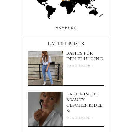
HAMBURG
LATEST POSTS
BASICS FÜR
DEN FRÜHLING
READ MORE
LAST MINUTE
BEAUTY
GESCHENKIDEE
N
READ MORE