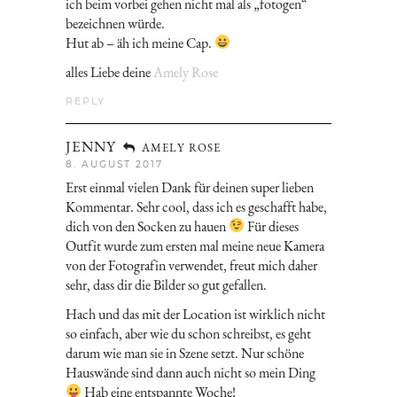
ich beim vorbei gehen nicht mal als „fotogen“
bezeichnen würde.
Hut ab – äh ich meine Cap.
alles Liebe deine
Amely Rose
REPLY
JENNY
AMELY ROSE
8. AUGUST 2017
Erst einmal vielen Dank für deinen super lieben
Kommentar. Sehr cool, dass ich es geschafft habe,
dich von den Socken zu hauen
Für dieses
Outfit wurde zum ersten mal meine neue Kamera
von der Fotografin verwendet, freut mich daher
sehr, dass dir die Bilder so gut gefallen.
Hach und das mit der Location ist wirklich nicht
so einfach, aber wie du schon schreibst, es geht
darum wie man sie in Szene setzt. Nur schöne
Hauswände sind dann auch nicht so mein Ding
Hab eine entspannte Woche!