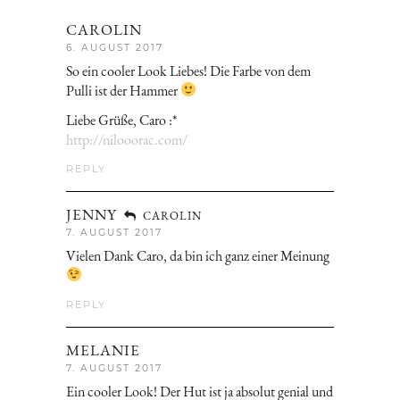
CAROLIN
6. AUGUST 2017
So ein cooler Look Liebes! Die Farbe von dem
Pulli ist der Hammer
Liebe Grüße, Caro :*
http://nilooorac.com/
REPLY
JENNY
CAROLIN
7. AUGUST 2017
Vielen Dank Caro, da bin ich ganz einer Meinung
REPLY
MELANIE
7. AUGUST 2017
Ein cooler Look! Der Hut ist ja absolut genial und