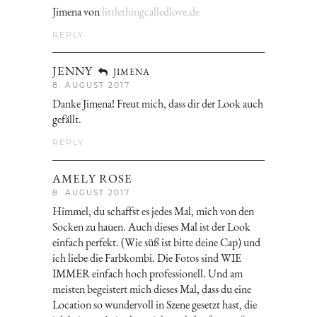
Jimena von
littlethingcalledlove.de
REPLY
JENNY
JIMENA
8. AUGUST 2017
Danke Jimena! Freut mich, dass dir der Look auch
gefällt.
REPLY
AMELY ROSE
8. AUGUST 2017
Himmel, du schaffst es jedes Mal, mich von den
Socken zu hauen. Auch dieses Mal ist der Look
einfach perfekt. (Wie süß ist bitte deine Cap) und
ich liebe die Farbkombi. Die Fotos sind WIE
IMMER einfach hoch professionell. Und am
meisten begeistert mich dieses Mal, dass du eine
Location so wundervoll in Szene gesetzt hast, die