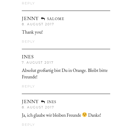
REPLY
JENNY
SALOME
8. AUGUST 2017
Thank you!
REPLY
INES
7. AUGUST 2017
Absolut großartig bist Du in Orange. Bleibt bitte
Freunde!
REPLY
JENNY
INES
8. AUGUST 2017
Ja, ich glaube wir bleiben Freunde
Danke!
REPLY