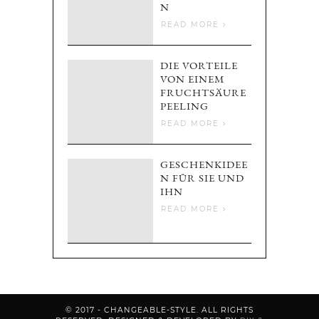
N
READ MORE
DIE VORTEILE
VON EINEM
FRUCHTSÄURE
PEELING
READ MORE
GESCHENKIDEE
N FÜR SIE UND
IHN
READ MORE
© 2017 - CHANGEABLE-STYLE. ALL RIGHTS