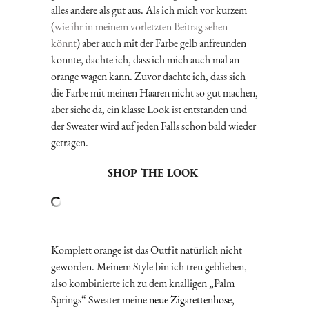
alles andere als gut aus. Als ich mich vor kurzem
(
wie ihr in meinem vorletzten Beitrag sehen
könnt
) aber auch mit der Farbe gelb anfreunden
konnte, dachte ich, dass ich mich auch mal an
orange wagen kann. Zuvor dachte ich, dass sich
die Farbe mit meinen Haaren nicht so gut machen,
aber siehe da, ein klasse Look ist entstanden und
der Sweater wird auf jeden Falls schon bald wieder
getragen.
SHOP THE LOOK
Komplett orange ist das Outfit natürlich nicht
geworden. Meinem Style bin ich treu geblieben,
also kombinierte ich zu dem knalligen „Palm
Springs“ Sweater meine
neue Zigarettenhose
,