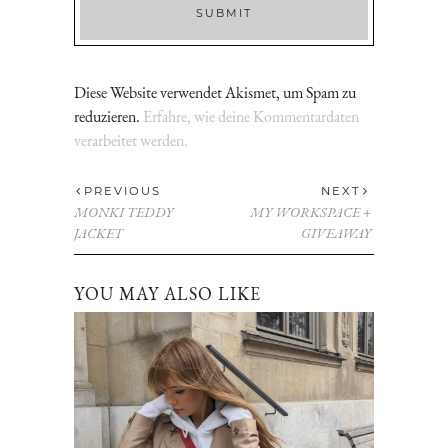
Diese Website verwendet Akismet, um Spam zu
reduzieren.
Erfahre, wie deine Kommentardaten
verarbeitet werden.
PREVIOUS
NEXT
MONKI TEDDY
MY WORKSPACE +
JACKET
GIVEAWAY
YOU MAY ALSO LIKE