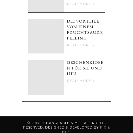
READ MORE
DIE VORTEILE
VON EINEM
FRUCHTSÄURE
PEELING
READ MORE
GESCHENKIDEE
N FÜR SIE UND
IHN
READ MORE
© 2017 - CHANGEABLE-STYLE. ALL RIGHTS
RESERVED.
DESIGNED & DEVELOPED BY
PIX &
HUE.