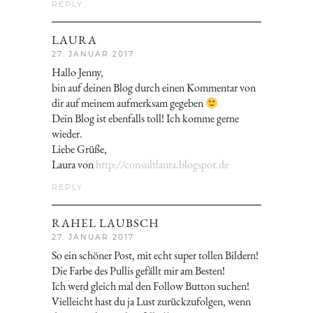
REPLY
LAURA
27. JANUAR 2017
Hallo Jenny,
bin auf deinen Blog durch einen Kommentar von
dir auf meinem aufmerksam gegeben
Dein Blog ist ebenfalls toll! Ich komme gerne
wieder.
Liebe Grüße,
Laura von
http://consultlaura.blogspot.de
REPLY
RAHEL LAUBSCH
27. JANUAR 2017
So ein schöner Post, mit echt super tollen Bildern!
Die Farbe des Pullis gefällt mir am Besten!
Ich werd gleich mal den Follow Button suchen!
Vielleicht hast du ja Lust zurückzufolgen, wenn