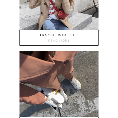
HOODIE WEATHER
READ MORE