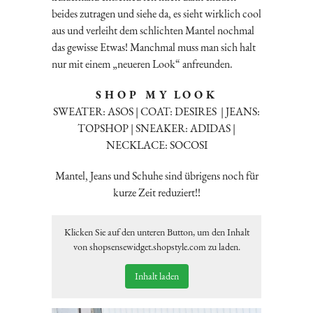
beides zutragen und siehe da, es sieht wirklich cool
aus und verleiht dem schlichten Mantel nochmal
das gewisse Etwas! Manchmal muss man sich halt
nur mit einem „neueren Look“ anfreunden.
S H O P M Y L O O K
SWEATER: ASOS | COAT: DESIRES | JEANS:
TOPSHOP | SNEAKER: ADIDAS |
NECKLACE: SOCOSI
Mantel, Jeans und Schuhe sind übrigens noch für
kurze Zeit reduziert!!
Klicken Sie auf den unteren Button, um den Inhalt
von shopsensewidget.shopstyle.com zu laden.
Inhalt laden