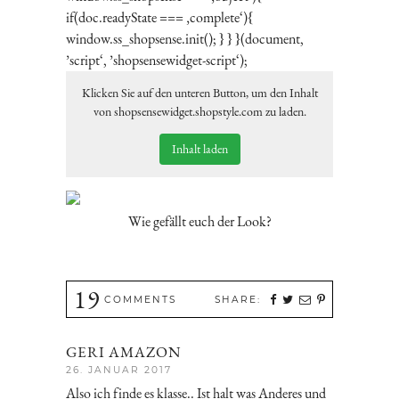
if(doc.readyState === ‚complete‘){
window.ss_shopsense.init(); } } }(document,
’script‘, ’shopsensewidget-script‘);
Klicken Sie auf den unteren Button, um den Inhalt
von shopsensewidget.shopstyle.com zu laden.
Inhalt laden
Wie gefällt euch der Look?
19
COMMENTS
SHARE:
GERI AMAZON
26. JANUAR 2017
Also ich finde es klasse.. Ist halt was Anderes und