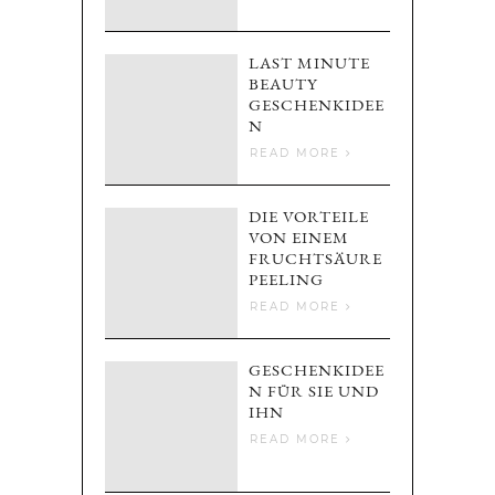
LAST MINUTE
BEAUTY
GESCHENKIDEE
N
READ MORE
DIE VORTEILE
VON EINEM
FRUCHTSÄURE
PEELING
READ MORE
GESCHENKIDEE
N FÜR SIE UND
IHN
READ MORE