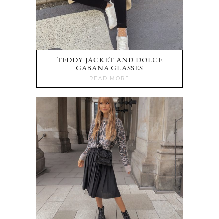
TEDDY JACKET AND DOLCE
GABANA GLASSES
READ MORE