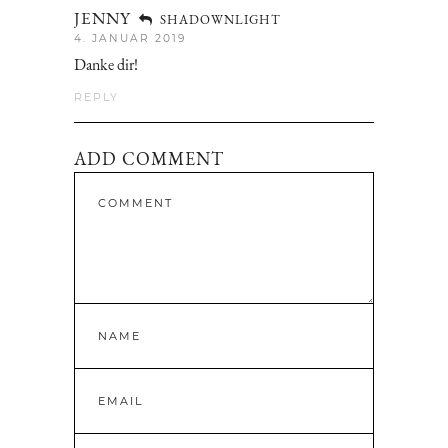
JENNY
SHADOWNLIGHT
4. JANUAR 2019
Danke dir!
REPLY
ADD COMMENT