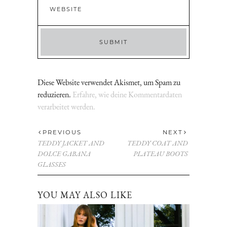
Diese Website verwendet Akismet, um Spam zu
reduzieren.
Erfahre, wie deine Kommentardaten
verarbeitet werden.
PREVIOUS
NEXT
TEDDY JACKET AND
TEDDY COAT AND
DOLCE GABANA
PLATEAU BOOTS
GLASSES
YOU MAY ALSO LIKE