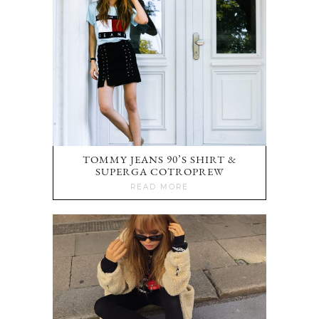
TOMMY JEANS 90’S SHIRT &
SUPERGA COTROPREW
READ MORE