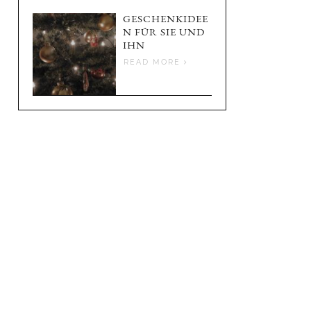
GESCHENKIDEE
N FÜR SIE UND
IHN
READ MORE