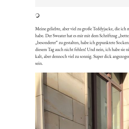
Meine geliebte, aber viel zu große Teddyjacke, die ic
habe. Der Sweater hat es mir mit dem Schriftzug „bett
„besonderer“ zu gestalten, habe ich gepunktete Socke
diesem Tag auch nicht fehlen! Und nein, ich habe sie ni
kalt, aber dennoch viel zu sonnig. Super dick angezoge
sein.