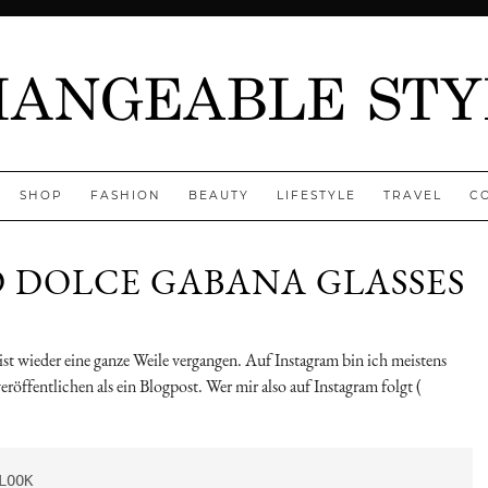
SHOP
FASHION
BEAUTY
LIFESTYLE
TRAVEL
C
 DOLCE GABANA GLASSES
enny
 ist wieder eine ganze Weile vergangen. Auf Instagram bin ich meistens
veröffentlichen als ein Blogpost. Wer mir also auf Instagram folgt (
  SHOP MY LOOK