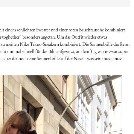
h mit einem schlichten Sweater und einer roten Bauchtausche kombiniert
er toghether“ besonders angetan. Um das Outfit wieder etwas
n zu meinen Nike Tekno-Sneakern kombiniert. Die Sonnenbrille durfte an
cht nur mal schnell für das Bild aufgesetzt, an dem Tag war es zwar super
n, aber dennoch eine Sonnenbrille auf der Nase – was sein muss, muss