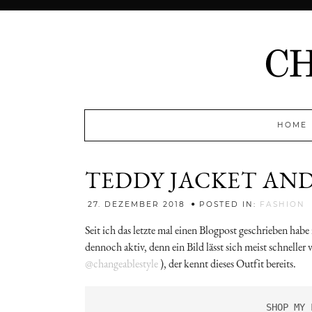
HOME
TEDDY JACKET AND
J
27. DEZEMBER 2018
POSTED IN:
FASHION
Seit ich das letzte mal einen Blogpost geschrieben habe
dennoch aktiv, denn ein Bild lässt sich meist schneller 
@changeablestyle
), der kennt dieses Outfit bereits.
                            