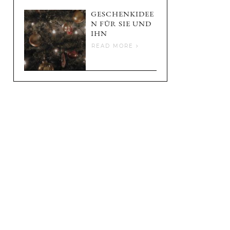
GESCHENKIDEE
N FÜR SIE UND
IHN
READ MORE