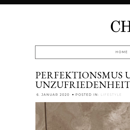
HOME
PERFEKTIONSMUS 
UNZUFRIEDENHEI
Jen
6. JANUAR 2020
POSTED IN:
LIFESTYLE