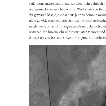
verändern, endete damit, dass ich alles nicht „einfach
und immer besser machen wollte. Wie bereits erwähnt:
der gewissen Magie, die das neue Jahr zu Beinn in mei
nicht zu viel, mach einfach. Schluss mit Kopfzerbrech
mittlerweile bin ich froh sagen zu können, dass ich di
bemerke. Ich bin ein sehr selbstbewusster Mensch und f
Always try you best and strive for progress not perfect