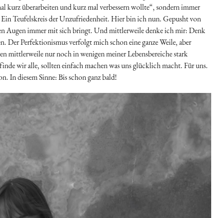
 mal kurz überarbeiten und kurz mal verbessern wollte“, sondern immer
 Ein Teufelskreis der Unzufriedenheit. Hier bin ich nun. Gepusht von
nen Augen immer mit sich bringt. Und mittlerweile denke ich mir: Denk
en. Der Perfektionismus verfolgt mich schon eine ganze Weile, aber
esen mittlerweile nur noch in wenigen meiner Lebensbereiche stark
inde wir alle, sollten einfach machen was uns glücklich macht. Für uns.
ion. In diesem Sinne: Bis schon ganz bald!