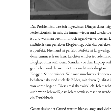
Das Problem ist, dass ich in gewissen Dingen dazu neige
Perfektionistin in mir, die immer wieder und wieder Be
ist und was man bestimmt noch irgendwie verbessern k
natürlich kein perfekter Blogbeitrag, oder das perfekt
ist perfekt. Niemand ist perfekt. Perfekt ist langweilig
dem stimme ich auch zu. Leichter wird es trotzdem nic
Bloglayout zu verändern, Stunden vor dem Laptop verbr
geschehen und die man als Leser nicht unbedingt sieht. 
Bloggen. Schon wieder. Wie man unschwer erkennen kann
behalten habe und auch die Bilder, mit deren Qualität
von vorne begann. Dieses mal aber wirklich. Ich macht
auch wenn ich weiß, dass ich es sowieso machen werde.
ein Teufelskreis.
Genau das ist der Grund warum hier so lange und viel