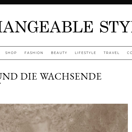
SHOP
FASHION
BEAUTY
LIFESTYLE
TRAVEL
C
UND DIE WACHSENDE
T
ny