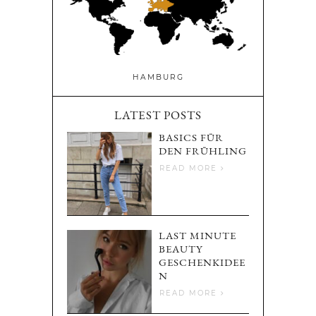
HAMBURG
LATEST POSTS
BASICS FÜR
DEN FRÜHLING
READ MORE
LAST MINUTE
BEAUTY
GESCHENKIDEE
N
READ MORE