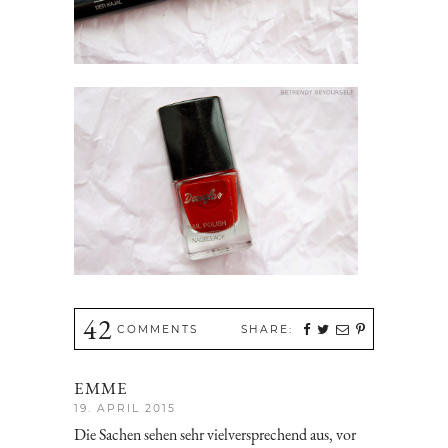
42
COMMENTS
SHARE:
EMME
19. APRIL 2015
Die Sachen sehen sehr vielversprechend aus, vor