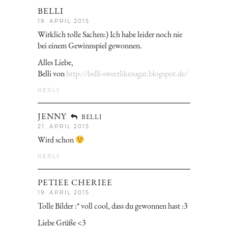
BELLI
19. APRIL 2015
Wirklich tolle Sachen:) Ich habe leider noch nie
bei einem Gewinnspiel gewonnen.
Alles Liebe,
Belli von
http://belli-sweetlikesugar.blogspot.de/
REPLY
JENNY
BELLI
21. APRIL 2015
Wird schon
REPLY
PETIEE CHERIEE
19. APRIL 2015
Tolle Bilder :* voll cool, dass du gewonnen hast :3
Liebe Grüße <3