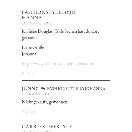
FASHIONSTYLE.BYJO
HANNA
20. APRIL 2015
Ich liebe Douglas! Tolle Sachen hast du dort
gekauft.
Liebe Grüße
Johanna
http://www.fashionstylebyjohanna.com
REPLY
JENNY
FASHIONSTYLE.BYJOHANNA
21. APRIL 2015
Nicht gekauft, gewonnen..
REPLY
CARRIESLIFESTYLE