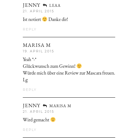
JENNY
LEAA
21. APRIL 2015
Ist notiert
Danke dir!
REPLY
MARISA M
19. APRIL 2015
Yeah *-*
Glückwunsch zum Gewinn!
Würde mich über eine Review zur Mascara freuen.
Lg
REPLY
JENNY
MARISA M
21. APRIL 2015
Wird gemacht
REPLY