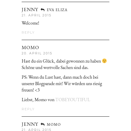
JENNY
EVA ELIZA
21. APRIL 2015
Welcome!
REPLY
MOMO
20. APRIL 2015
Hast du ein Glück, dabei gewonnen zu haben
Schöne und wertvolle Sachen sind das.
PS: Wenn du Lust hast, dann mach doch bei
unserer Blogparade mit! Wir würden uns riesig
freuen! <3
Liebst, Momo von
TOBEYOUTIFUL
REPLY
JENNY
MOMO
21. APRIL 2015