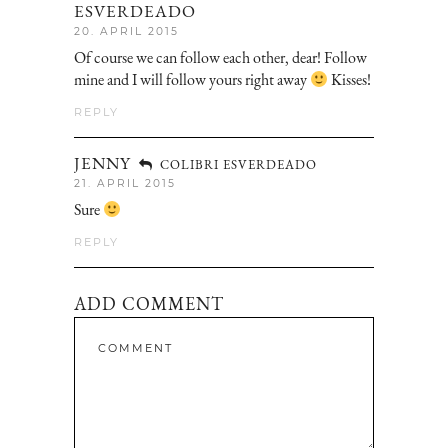
ESVERDEADO
20. APRIL 2015
Of course we can follow each other, dear! Follow
mine and I will follow yours right away
Kisses!
REPLY
JENNY
COLIBRI ESVERDEADO
21. APRIL 2015
Sure
REPLY
ADD COMMENT