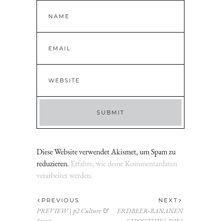
Diese Website verwendet Akismet, um Spam zu
reduzieren.
Erfahre, wie deine Kommentardaten
verarbeitet werden.
PREVIOUS
NEXT
PREVIEW | p2 Culture &
ERDBEER-BANANEN