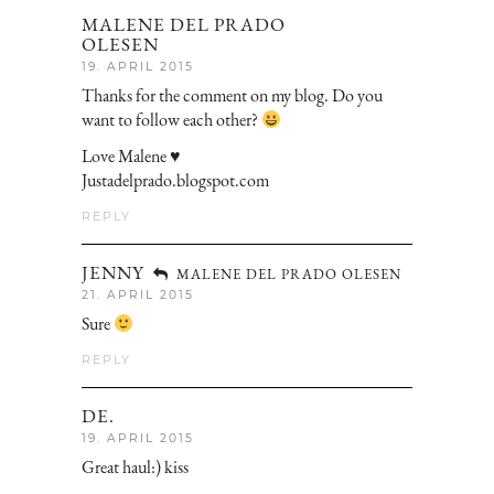
MALENE DEL PRADO
OLESEN
19. APRIL 2015
Thanks for the comment on my blog. Do you
want to follow each other?
Love Malene ♥
Justadelprado.blogspot.com
REPLY
JENNY
MALENE DEL PRADO OLESEN
21. APRIL 2015
Sure
REPLY
DE.
19. APRIL 2015
Great haul:) kiss