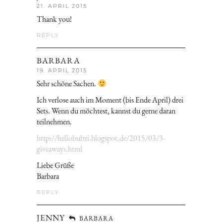
21. APRIL 2015
Thank you!
REPLY
BARBARA
19. APRIL 2015
Sehr schöne Sachen.
Ich verlose auch im Moment (bis Ende April) drei
Sets. Wenn du möchtest, kannst du gerne daran
teilnehmen.
http://hellobubzi.blogspot.de/2015/03/3-
giveaways.html
Liebe Grüße
Barbara
REPLY
JENNY
BARBARA