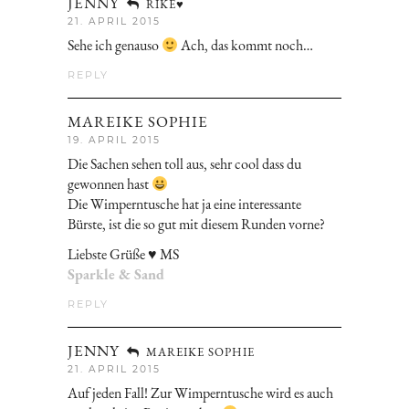
JENNY
RIKE♥
21. APRIL 2015
Sehe ich genauso
Ach, das kommt noch…
REPLY
MAREIKE SOPHIE
19. APRIL 2015
Die Sachen sehen toll aus, sehr cool dass du
gewonnen hast
Die Wimperntusche hat ja eine interessante
Bürste, ist die so gut mit diesem Runden vorne?
Liebste Grüße ♥ MS
Sparkle & Sand
REPLY
JENNY
MAREIKE SOPHIE
21. APRIL 2015
Auf jeden Fall! Zur Wimperntusche wird es auch