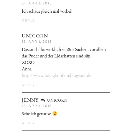
21. APRIL 2015
Ich schaue gleich mal vorbei!
REPLY
UNICORN
19. APRIL 2015
Das sind alles wirklich schöne Sachen, vor allem
das Puder und der Lidschatten sind süß.
XOXO,
Anna
http://www.honigbonbon.blogspot.de
REPLY
JENNY
UNICORN
21. APRIL 2015
Sehe ich genauso
REPLY