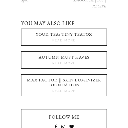
Spirit
SMOOTHIE | DIY |
RECIPE
YOU MAY ALSO LIKE
YOUR TEA: TINY TEATOX
READ MORE
AUTUMN MUST HAVES
READ MORE
MAX FACTOR || SKIN LUMINIZER
FOUNDATION
READ MORE
FOLLOW ME