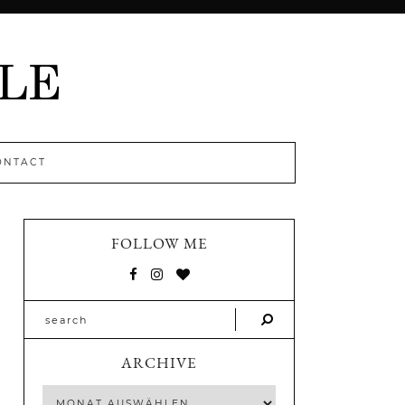
ONTACT
FOLLOW ME
ARCHIVE