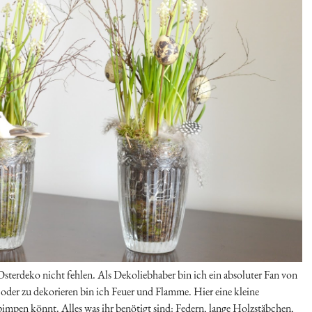
Osterdeko nicht fehlen. Als Dekoliebhaber bin ich ein absoluter Fan von
oder zu dekorieren bin ich Feuer und Flamme. Hier eine kleine
fpimpen könnt. Alles was ihr benötigt sind: Federn, lange Holzstäbchen,