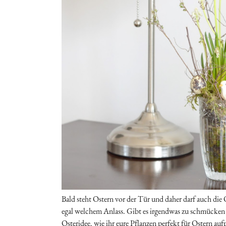
Bald steht Ostern vor der Tür und daher darf auch die 
egal welchem Anlass. Gibt es irgendwas zu schmücken 
Osteridee, wie ihr eure Pflanzen perfekt für Ostern au