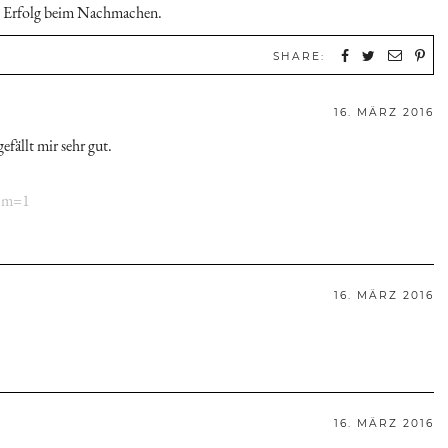
viel Erfolg beim Nachmachen.
SHARE:
16. MÄRZ 2016
efällt mir sehr gut.
/?m=1
16. MÄRZ 2016
16. MÄRZ 2016