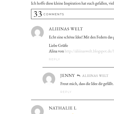
Ich hoffe diese kleine Inspiration hat euch gefallen, 
33
COMMENTS
ALIIINAS WELT
Echt eine schöne Idee! Mit den Federn das g
Liebe Grüße
Alina von
http://aliiinaswelt.blogspot.de
REPLY
JENNY
ALIIINAS WELT
Freut mich, dass die Idee dir gefällt.
REPLY
NATHALIE L