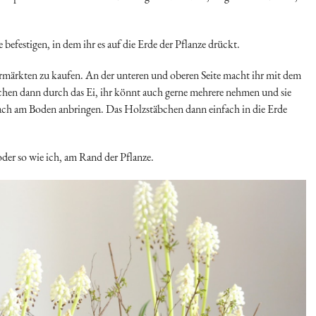
efestigen, in dem ihr es auf die Erde der Pflanze drückt.
ermärkten zu kaufen. An der unteren und oberen Seite macht ihr mit dem
chen dann durch das Ei, ihr könnt auch gerne mehrere nehmen und sie
nfach am Boden anbringen. Das Holzstäbchen dann einfach in die Erde
oder so wie ich, am Rand der Pflanze.