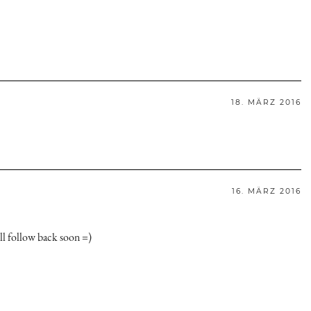
18. MÄRZ 2016
16. MÄRZ 2016
ll follow back soon =)