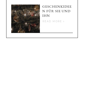
GESCHENKIDEE
N FÜR SIE UND
IHN
READ MORE