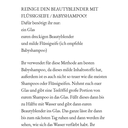
REINIGE DEN BEAUTYBLENDER MIT
FLÜSSIGSEIFE / BABYSHAMPOO!
Dafür benötigt ihr nur:
ein Glas
euren dreckigen Beautyblender
und milde Flüssigseife (ich empfehle
Babyshampoo)
Ihr verwendet für diese Methode am besten
Babyshampoo, da dieses milde Inhaltsstoffe hat,
außerdem ist es auch nicht so teuer wie die meisten
Shampoos oder Flüssigseifen. Nehmt euch euer
Glas und gibt eine Teelöffel große Portion von
eurem Shampoo in das Glas. Füllt dieses dann bis
zu Hälfte mit Wasser und gibt dann euren
Beautyblender ins Glas. Das ganze lässt ihr dann
bis zum nächsten Tag ruhen und dann werden ihr
sehen, wie sich das Wasser verfärbt habt. Ihr