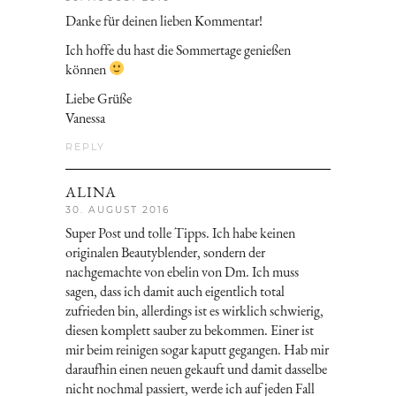
Danke für deinen lieben Kommentar!
Ich hoffe du hast die Sommertage genießen
können
Liebe Grüße
Vanessa
REPLY
ALINA
30. AUGUST 2016
Super Post und tolle Tipps. Ich habe keinen
originalen Beautyblender, sondern der
nachgemachte von ebelin von Dm. Ich muss
sagen, dass ich damit auch eigentlich total
zufrieden bin, allerdings ist es wirklich schwierig,
diesen komplett sauber zu bekommen. Einer ist
mir beim reinigen sogar kaputt gegangen. Hab mir
daraufhin einen neuen gekauft und damit dasselbe
nicht nochmal passiert, werde ich auf jeden Fall