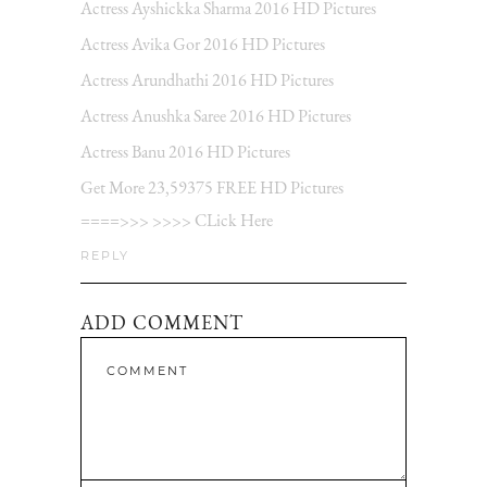
Actress Ayshickka Sharma 2016 HD Pictures
Actress Avika Gor 2016 HD Pictures
Actress Arundhathi 2016 HD Pictures
Actress Anushka Saree 2016 HD Pictures
Actress Banu 2016 HD Pictures
Get More 23,59375 FREE HD Pictures
====>>> >>>> CLick Here
REPLY
ADD COMMENT