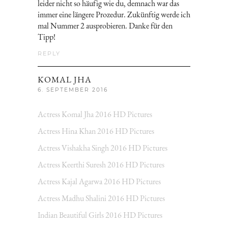
leider nicht so häufig wie du, demnach war das
immer eine längere Prozedur. Zukünftig werde ich
mal Nummer 2 ausprobieren. Danke für den
Tipp!
REPLY
KOMAL JHA
6. SEPTEMBER 2016
Actress Komal Jha 2016 HD Pictures
Actress Hina Khan 2016 HD Pictures
Actress Vishakha Singh 2016 HD Pictures
Actress Keerthi Suresh 2016 HD Pictures
Actress Kajal Agarwa 2016 HD Pictures
Actress Madhu Shalini 2016 HD Pictures
Indian Beautiful Girls 2016 HD Pictures