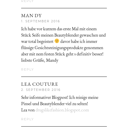
REPLY
MAN DY
1. SEPTEMBER 2016
Ich habe vor kurzem das erste Mal mit einem
Stück Seife meinen Beautyblender gewaschen und
war total begeistert
davor habe ich immer
flüssige Gesichtsreinigungsprodukte genommen
aber mit nem festen Stück geht s definitiv besser!
liebste Grüße, Mandy
REPLY
LEA COUTURE
2. SEPTEMBER 2016
Sehr informativer Blogpost! Ich reinige meine
Pinsel und Beautyblender viel zu selten!
Lea von
drugslikefashion.blogspot.com
REPLY