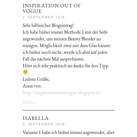
INSPIRATION OUT OF
VOGUE
2. SEPTEMBER 2016
Sehr hilfreicher Blogeintrag!
Ich habe bisher immer Methode 1 mit der Seife
angewendet, um meinen Beauty Blender zu
reinigen. Möglichkeit zwei mit dem Glas kannte
ich bisher noch nicht, werde ich aber auf jeden
Fall das nächste Mal ausprobieren.
Hört sich sehr praktisch an danke für den Tipp
Liebste Grüße,
Anna von
http://inspirationoutofvogue.blogspot.de/
REPLY
ISABELLA
5. SEPTEMBER 2016
Variante 1 habe ich bisher immer angewendet, aber