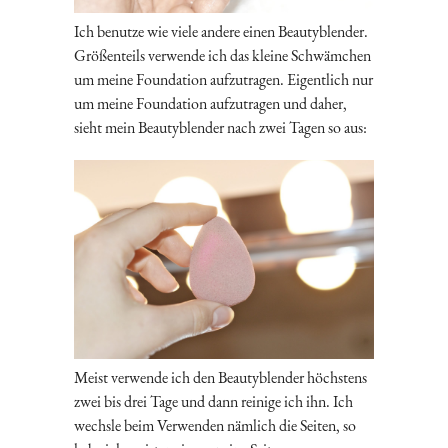
Ich benutze wie viele andere einen Beautyblender.
Größenteils verwende ich das kleine Schwämchen
um meine Foundation aufzutragen. Eigentlich nur
um meine Foundation aufzutragen und daher,
sieht mein Beautyblender nach zwei Tagen so aus:
Meist verwende ich den Beautyblender höchstens
zwei bis drei Tage und dann reinige ich ihn. Ich
wechsle beim Verwenden nämlich die Seiten, so