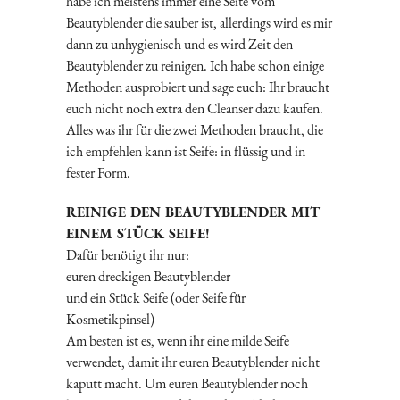
habe ich meistens immer eine Seite vom
Beautyblender die sauber ist, allerdings wird es mir
dann zu unhygienisch und es wird Zeit den
Beautyblender zu reinigen. Ich habe schon einige
Methoden ausprobiert und sage euch: Ihr braucht
euch nicht noch extra den Cleanser dazu kaufen.
Alles was ihr für die zwei Methoden braucht, die
ich empfehlen kann ist Seife: in flüssig und in
fester Form.
REINIGE DEN BEAUTYBLENDER MIT
EINEM STÜCK SEIFE!
Dafür benötigt ihr nur:
euren dreckigen Beautyblender
und ein Stück Seife (oder Seife für
Kosmetikpinsel)
Am besten ist es, wenn ihr eine milde Seife
verwendet, damit ihr euren Beautyblender nicht
kaputt macht. Um euren Beautyblender noch