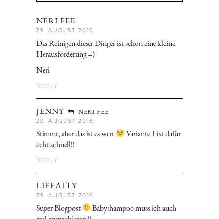
NERI FEE
29. AUGUST 2016
Das Reinigen dieser Dinger ist schon eine kleine
Herausforderung =)
Neri
REPLY
JENNY
NERI FEE
29. AUGUST 2016
Stimmt, aber das ist es wert
Variante 1 ist dafür
echt schnell!!
REPLY
LIFEALTY
29. AUGUST 2016
Super Blogpost
Babyshampoo muss ich auch
mal ausprobieren !!