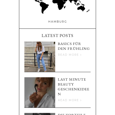
HAMBURG
LATEST POSTS
BASICS FÜR
DEN FRÜHLING
READ MORE
LAST MINUTE
BEAUTY
GESCHENKIDEE
N
READ MORE
DIE VORTEILE