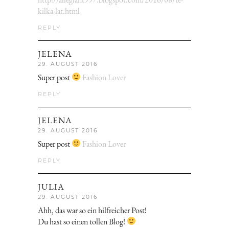
kilka-lat.html
REPLY
JELENA
29. AUGUST 2016
Super post
Fashion Lover
REPLY
JELENA
29. AUGUST 2016
Super post
Fashion Lover
REPLY
JULIA
29. AUGUST 2016
Ahh, das war so ein hilfreicher Post!
Du hast so einen tollen Blog!