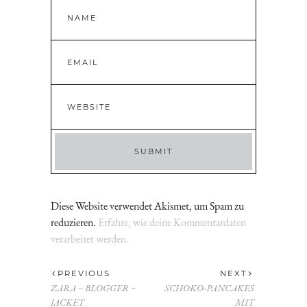
Diese Website verwendet Akismet, um Spam zu
reduzieren.
Erfahre, wie deine Kommentardaten
verarbeitet werden.
PREVIOUS
NEXT
ZARA – BLOGGER –
SCHOKO-PANCAKES
JACKET
MIT