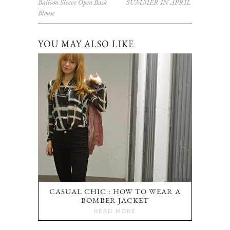
Balloon Sleeve Open Back
SUMMER IN APRIL
Blouse
YOU MAY ALSO LIKE
CASUAL CHIC : HOW TO WEAR A
BOMBER JACKET
READ MORE