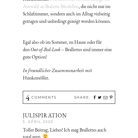
Auswahl an Bralette-Modellen
, die nicht nur im
Schlafzimmer, sondern auch im Alltag vielseitig
getragen und unbedingt gezeigt werden können.
Egal also ob im Sommer, zu Hause oder für
den
Out-of-Bed-Look
– Brallettes sind immer eine
gute Option!
In freundlicher Zusammenarbeit mit
Hunkemöller.
4
COMMENTS
SHARE:
JULISPIRATION
5. APRIL 2020
Toller Beitrag, Liebes! Ich mag Brallettes auch
total gern.