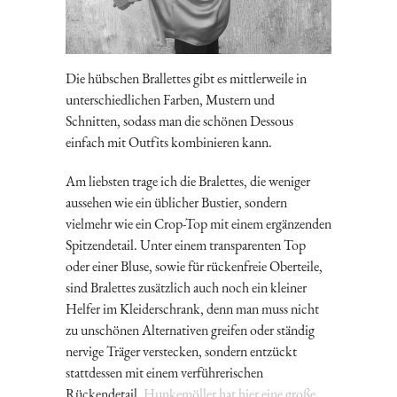
Die hübschen Brallettes gibt es mittlerweile in
unterschiedlichen Farben, Mustern und
Schnitten, sodass man die schönen Dessous
einfach mit Outfits kombinieren kann.
Am liebsten trage ich die Bralettes, die weniger
aussehen wie ein üblicher Bustier, sondern
vielmehr wie ein Crop-Top mit einem ergänzenden
Spitzendetail. Unter einem transparenten Top
oder einer Bluse, sowie für rückenfreie Oberteile,
sind Bralettes zusätzlich auch noch ein kleiner
Helfer im Kleiderschrank, denn man muss nicht
zu unschönen Alternativen greifen oder ständig
nervige Träger verstecken, sondern entzückt
stattdessen mit einem verführerischen
Rückendetail.
Hunkemöller hat hier eine große