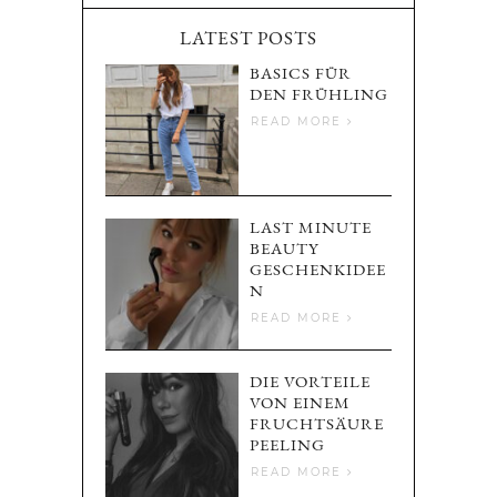
LATEST POSTS
BASICS FÜR
DEN FRÜHLING
READ MORE
LAST MINUTE
BEAUTY
GESCHENKIDEE
N
READ MORE
DIE VORTEILE
VON EINEM
FRUCHTSÄURE
PEELING
READ MORE