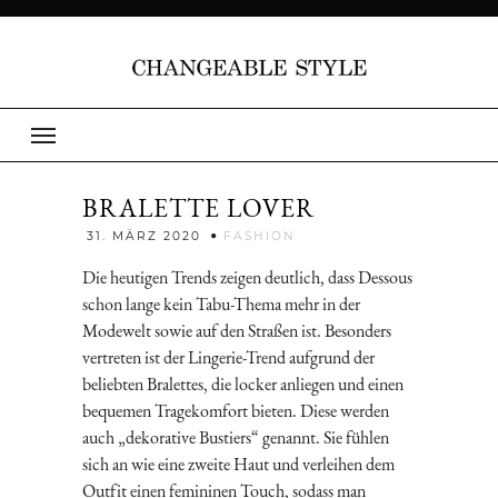
BRALETTE LOVER
Jenny
31. MÄRZ 2020
FASHION
Die heutigen Trends zeigen deutlich, dass Dessous
schon lange kein Tabu-Thema mehr in der
Modewelt sowie auf den Straßen ist. Besonders
vertreten ist der Lingerie-Trend aufgrund der
beliebten Bralettes, die locker anliegen und einen
bequemen Tragekomfort bieten. Diese werden
auch „dekorative Bustiers“ genannt. Sie fühlen
sich an wie eine zweite Haut und verleihen dem
Outfit einen femininen Touch, sodass man