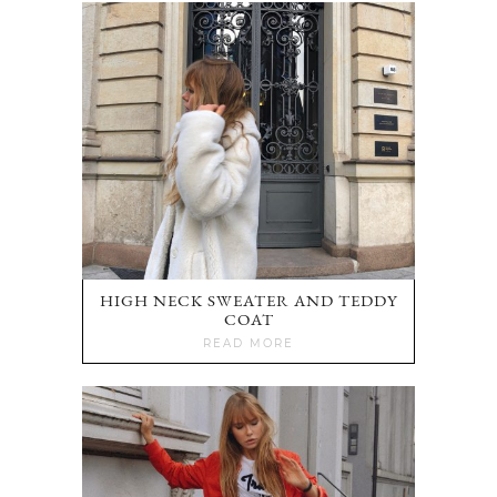
HIGH NECK SWEATER AND TEDDY
COAT
READ MORE