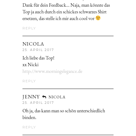
Dank für dein Feedback… Naja, man könnte das
Top ja auch durch ein schickes schwarzes Shirt
ersetzen, das stelle ich mir auch cool vor
REPLY
NICOLA
25. APRIL 2017
Ich liebe das Top!
xx Nicki
http://www.morningelegance.de
REPLY
JENNY
NICOLA
25. APRIL 2017
Oh ja, das kann man so schön unterschiedlich
binden.
REPLY