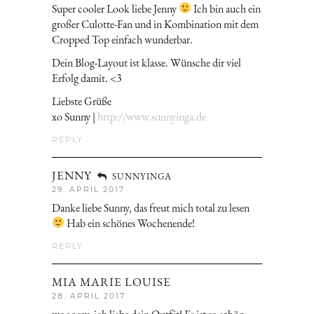
Super cooler Look liebe Jenny
Ich bin auch ein
großer Culotte-Fan und in Kombination mit dem
Cropped Top einfach wunderbar.
Dein Blog-Layout ist klasse. Wünsche dir viel
Erfolg damit. <3
Liebste Grüße
xo Sunny |
http://www.sunnyinga.de
REPLY
JENNY
SUNNYINGA
29. APRIL 2017
Danke liebe Sunny, das freut mich total zu lesen
Hab ein schönes Wochenende!
REPLY
MIA MARIE LOUISE
28. APRIL 2017