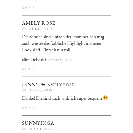
REPLY
AMELY ROSE
27. APRIL 2017
Die Schuhe sind einfach der Hammer, ich mag
auch wie sie das farbliche Highlight in diesem
Look sind. Einfach nur toll.
alles Liebe deine
Amely Rose
REPLY
JENNY
AMELY ROSE
29. APRIL 2017
Danke! Die sind auch wirklich super bequem
REPLY
SUNNYINGA
28. APRIL 2017