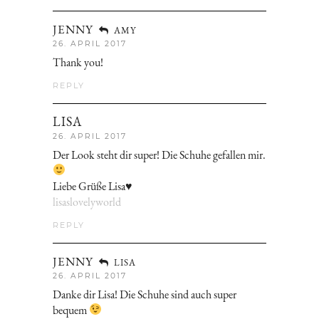
JENNY
AMY
26. APRIL 2017
Thank you!
REPLY
LISA
26. APRIL 2017
Der Look steht dir super! Die Schuhe gefallen mir.
Liebe Grüße Lisa♥
lisaslovelyworld
REPLY
JENNY
LISA
26. APRIL 2017
Danke dir Lisa! Die Schuhe sind auch super
bequem