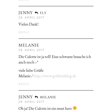
JENNY
FLY
29. APRIL 2017
Vielen Dank!
REPLY
MELANIE
29. APRIL 2017
Die Culotte ist ja toll! Eine schwarze brauche ich
auch noch :-*
viele liebe Grüße
Melanie /
http://www.goldzeitblog.de
REPLY
JENNY
MELANIE
29. APRIL 2017
Oh ja! Die Culotte ist ein must have