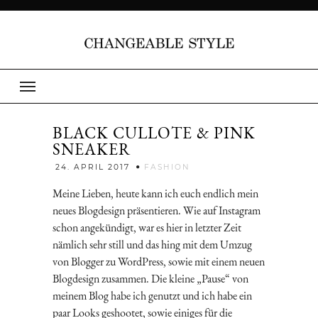
BLACK CULLOTE & PINK
SNEAKER
Jenny
24. APRIL 2017
FASHION
Meine Lieben, heute kann ich euch endlich mein
neues Blogdesign präsentieren. Wie auf Instagram
schon angekündigt, war es hier in letzter Zeit
nämlich sehr still und das hing mit dem Umzug
von Blogger zu WordPress, sowie mit einem neuen
Blogdesign zusammen. Die kleine „Pause“ von
meinem Blog habe ich genutzt und ich habe ein
paar Looks geshootet, sowie einiges für die