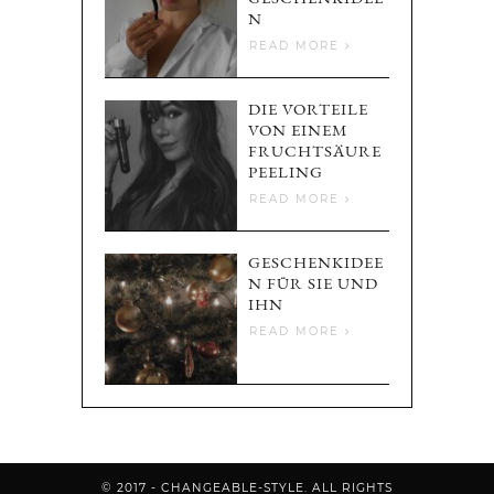
N
READ MORE
DIE VORTEILE
VON EINEM
FRUCHTSÄURE
PEELING
READ MORE
GESCHENKIDEE
N FÜR SIE UND
IHN
READ MORE
© 2017 - CHANGEABLE-STYLE. ALL RIGHTS