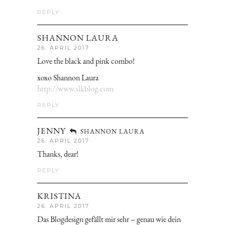
REPLY
SHANNON LAURA
26. APRIL 2017
Love the black and pink combo!
xoxo Shannon Laura
http://www.slkblog.com
REPLY
JENNY
SHANNON LAURA
26. APRIL 2017
Thanks, dear!
REPLY
KRISTINA
26. APRIL 2017
Das Blogdesign gefällt mir sehr – genau wie dein