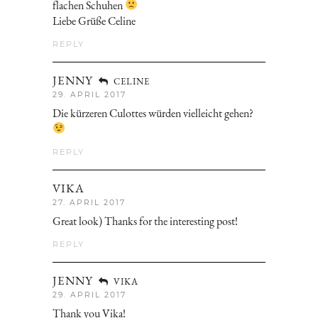
flachen Schuhen
Liebe Grüße Celine
REPLY
JENNY
CELINE
29. APRIL 2017
Die kürzeren Culottes würden vielleicht gehen?
REPLY
VIKA
27. APRIL 2017
Great look) Thanks for the interesting post!
REPLY
JENNY
VIKA
29. APRIL 2017
Thank you Vika!