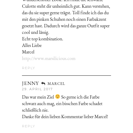
Culotte steht dir unheimlich gut. Kann verstehen,
das du sie super gerne trägst. Toll finde ich das du
mit den pinken Schuhen noch einen Farbakzent
gesetzt hast. Dadurch wird das ganze Outfit super
cool und lässig.
Echt top kombination.
Alles Liebe
Marcel
http://www.marsilicious.com
REPLY
JENNY
MARCEL
29. APRIL 2017
Das war mein Ziel
So gerne ich die Farbe
schwarz auch mag, ein bisschen Farbe schadet
schließlich nie.
Danke für dein lieben Kommentar lieber Marcel!
REPLY