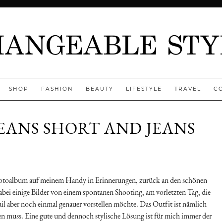
SHOP
FASHION
BEAUTY
LIFESTYLE
TRAVEL
C
JEANS SHORT AND JEANS
-Fotoalbum auf meinem Handy in Erinnerungen, zurück an den schönen
dabei einige Bilder von einem spontanen Shooting, am vorletzten Tag, die
tail aber noch einmal genauer vorstellen möchte. Das Outfit ist nämlich
hen muss. Eine gute und dennoch stylische Lösung ist für mich immer der