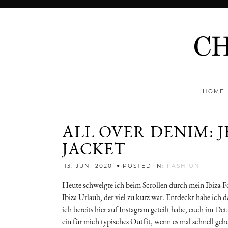
HOME
ALL OVER DENIM: 
JACKET
Jenny
13. JUNI 2020
POSTED IN:
FASHION
Heute schwelgte ich beim Scrollen durch mein Ibiza
Ibiza Urlaub, der viel zu kurz war. Entdeckt habe ich 
ich bereits hier auf Instagram geteilt habe, euch im De
ein für mich typisches Outfit, wenn es mal schnell ge