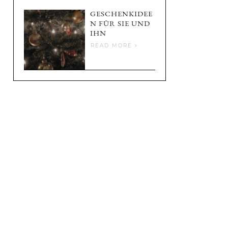
GESCHENKIDEE
N FÜR SIE UND
IHN
READ MORE