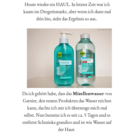
Heute wieder ein HAUL. In letzter Zeit war ich
kaum im Drogeriemarkt, aber wenn ich dann mal
drin bin, sieht das Ergebnis so aus..
Da ich gehört habe, dass das
Mizellenwasser
von
Garnier, den teuren Produkten das Wasser reichen
kann, dachte ich mir ich überzeuge mich mal
selbst. Nun benutze ich es seit ca. 5 Tagen und es
entfernt Schminke grandios und ist wie Wasser auf
der Haut.