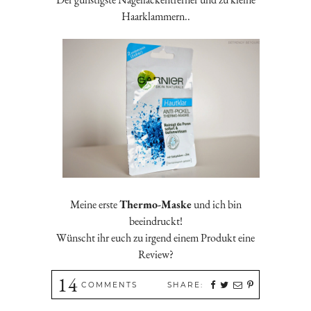
Haarklammern..
Meine erste
Thermo-Maske
und ich bin
beeindruckt!
Wünscht ihr euch zu irgend einem Produkt eine
Review?
14
COMMENTS
SHARE: