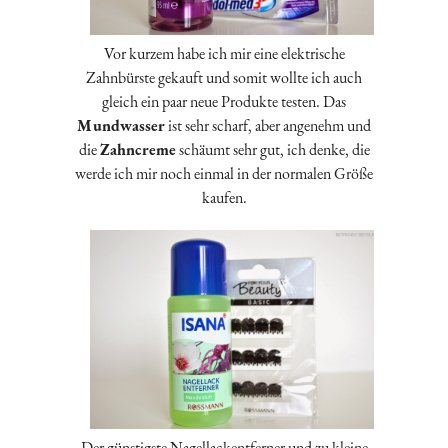
Vor kurzem habe ich mir eine elektrische
Zahnbürste gekauft und somit wollte ich auch
gleich ein paar neue Produkte testen. Das
Mundwasser
ist sehr scharf, aber angenehm und
die
Zahncreme
schäumt sehr gut, ich denke, die
werde ich mir noch einmal in der normalen Größe
kaufen.
Der günstigste Nagellackentferner und zu kleine