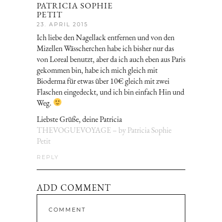
PATRICIA SOPHIE
PETIT
23. APRIL 2015
Ich liebe den Nagellack entfernen und von den
Mizellen Wässcherchen habe ich bisher nur das
von Loreal benutzt, aber da ich auch eben aus Paris
gekommen bin, habe ich mich gleich mit
Bioderma für etwas über 10€ gleich mit zwei
Flaschen eingedeckt, und ich bin einfach Hin und
Weg.
Liebste Grüße, deine Patricia
THEVOGUEVOYAGE – by Patricia Sophie
Petit
REPLY
ADD COMMENT