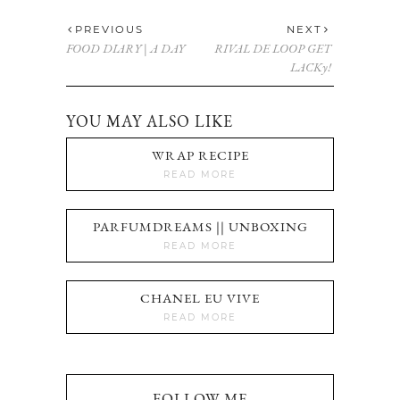
PREVIOUS
NEXT
FOOD DIARY | A DAY
RIVAL DE LOOP GET
LACKy!
YOU MAY ALSO LIKE
WRAP RECIPE
READ MORE
PARFUMDREAMS || UNBOXING
READ MORE
CHANEL EU VIVE
READ MORE
FOLLOW ME