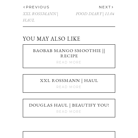
PREVIOUS
NEXT
XXL ROSSMANN |
FOOD DIARY | 11.04
HAUL
YOU MAY ALSO LIKE
BAOBAB MANGO SMOOTHIE ||
RECIPE
READ MORE
XXL ROSSMANN | HAUL
READ MORE
DOUGLAS HAUL | BEAUTIFY YOU!
READ MORE