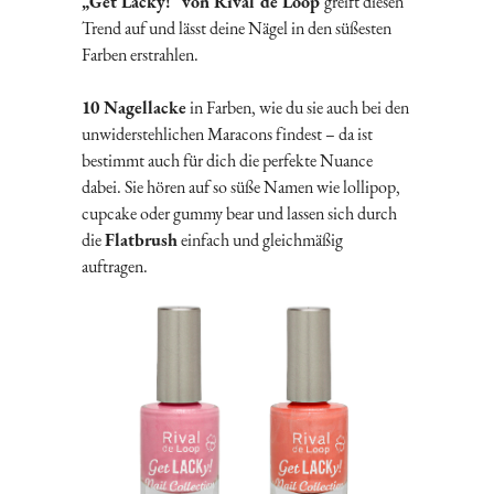
„Get Lacky!“ von Rival de Loop
greift diesen
Trend auf und lässt deine Nägel in den süßesten
Farben erstrahlen.
10 Nagellacke
in Farben, wie du sie auch bei den
unwiderstehlichen Maracons findest – da ist
bestimmt auch für dich die perfekte Nuance
dabei. Sie hören auf so süße Namen wie lollipop,
cupcake oder gummy bear und lassen sich durch
die
Flatbrush
einfach und gleichmäßig
auftragen.