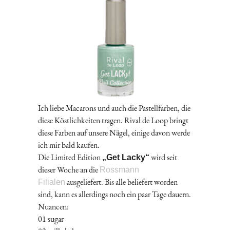
Ich liebe Macarons und auch die Pastellfarben, die
diese Köstlichkeiten tragen. Rival de Loop bringt
diese Farben auf unsere Nägel, einige davon werde
ich mir bald kaufen.
Die Limited Edition
wird seit
„Get Lacky“
dieser Woche an die
Rossmann
ausgeliefert. Bis alle beliefert worden
Filialen
sind, kann es allerdings noch ein paar Tage dauern.
Nuancen:
01 sugar