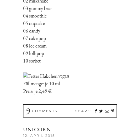
02 milkshake
03 gummy bear
04 smoothie
05 cupcake
06 candy
07 cake pop
08 ice cream
09 lollipop
10 sorbet
vegan
Füllmenge: je 10 ml
Preis: je 2,49 €
9
COMMENTS
SHARE:
UNICORN
12. APRIL 2015