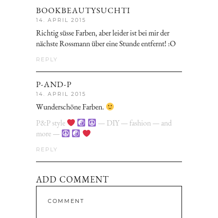
BOOKBEAUTYSUCHTI
14. APRIL 2015
Richtig süsse Farben, aber leider ist bei mir der
nächste Rossmann über eine Stunde entfernt! :O
REPLY
P-AND-P
14. APRIL 2015
Wunderschöne Farben.
P&P style
— DIY — fashion — and
more —
REPLY
ADD COMMENT