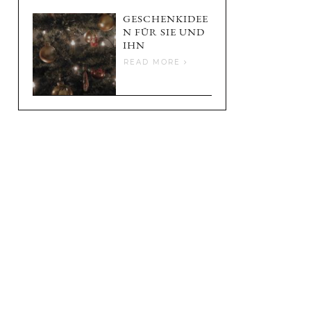
GESCHENKIDEE
N FÜR SIE UND
IHN
READ MORE