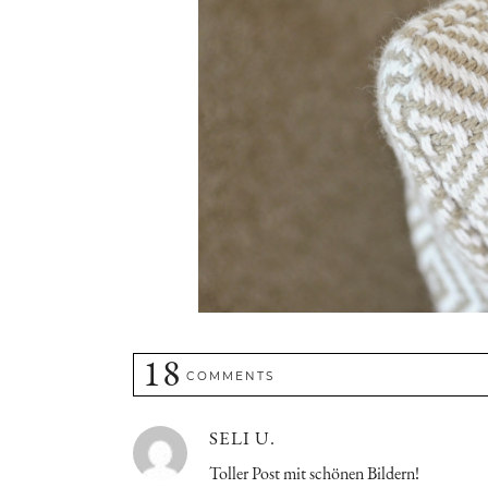
18
COMMENTS
SELI U.
Toller Post mit schönen Bildern!