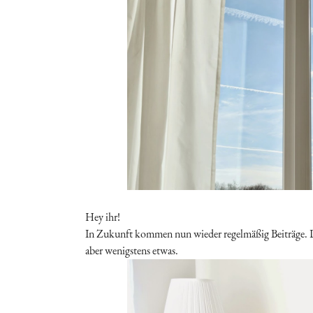
Hey ihr!
In Zukunft kommen nun wieder regelmäßig Beiträge. Der
aber wenigstens etwas.