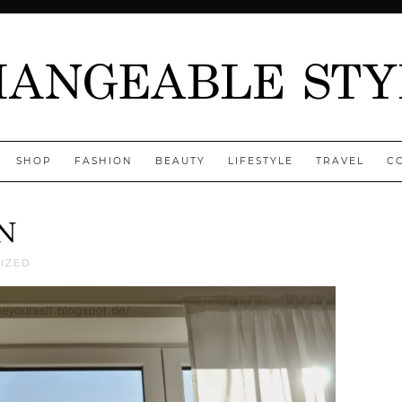
SHOP
FASHION
BEAUTY
LIFESTYLE
TRAVEL
C
N
Jenny
IZED