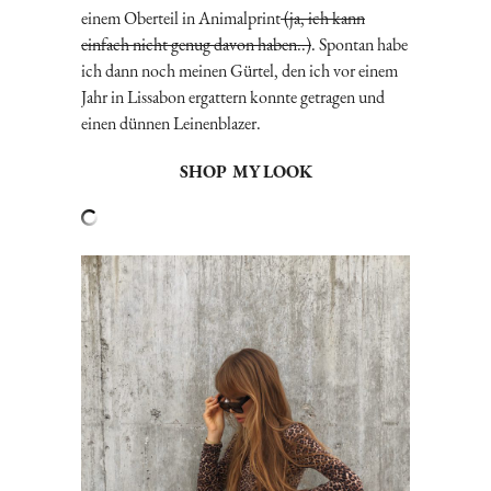
einem Oberteil in Animalprint
(ja, ich kann
einfach nicht genug davon haben..)
. Spontan habe
ich dann noch meinen Gürtel, den ich vor einem
Jahr in Lissabon ergattern konnte getragen und
einen dünnen Leinenblazer.
SHOP MY LOOK