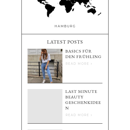
HAMBURG
LATEST POSTS
BASICS FÜR
DEN FRÜHLING
READ MORE
LAST MINUTE
BEAUTY
GESCHENKIDEE
N
READ MORE