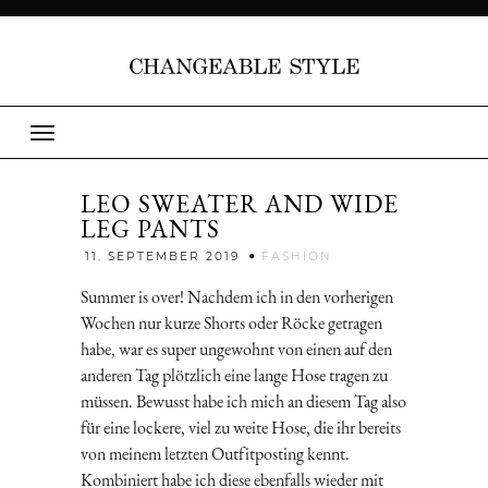
LEO SWEATER AND WIDE
LEG PANTS
Jenny
11. SEPTEMBER 2019
FASHION
Summer is over! Nachdem ich in den vorherigen
Wochen nur kurze Shorts oder Röcke getragen
habe, war es super ungewohnt von einen auf den
anderen Tag plötzlich eine lange Hose tragen zu
müssen. Bewusst habe ich mich an diesem Tag also
für eine lockere, viel zu weite Hose, die ihr bereits
von meinem letzten Outfitposting kennt.
Kombiniert habe ich diese ebenfalls wieder mit