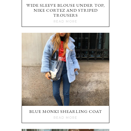
WIDE SLEEVE BLOUSE UNDER TOP,
NIKE CORTEZ AND STRIPED
TROUSERS
READ MORE
BLUE MONKI SHEARLING COAT
READ MORE