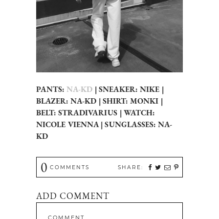
PANTS:
NA-KD
| SNEAKER: NIKE |
BLAZER: NA-KD | SHIRT: MONKI |
BELT: STRADIVARIUS | WATCH:
NICOLE VIENNA | SUNGLASSES: NA-
KD
0
COMMENTS
SHARE:
ADD COMMENT