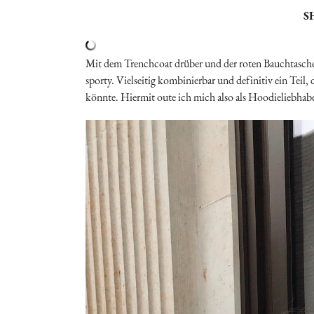
S
Mit dem Trenchcoat drüber und der roten Bauchtasche,
sporty. Vielseitig kombinierbar und definitiv ein Teil, 
könnte. Hiermit oute ich mich also als Hoodieliebhabe