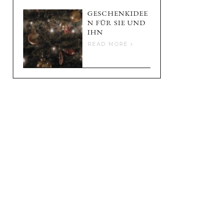
GESCHENKIDEE
N FÜR SIE UND
IHN
READ MORE