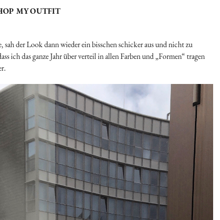
HOP MY OUTFIT
 sah der Look dann wieder ein bisschen schicker aus und nicht zu
dass ich das ganze Jahr über verteil in allen Farben und „Formen“ tragen
r.