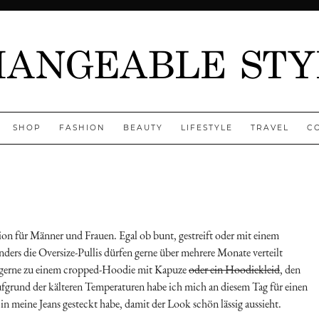
SHOP
FASHION
BEAUTY
LIFESTYLE
TRAVEL
C
n für Männer und Frauen. Egal ob bunt, gestreift oder mit einem
ers die Oversize-Pullis dürfen gerne über mehrere Monate verteilt
e gerne zu einem cropped-Hoodie mit Kapuze
oder ein Hoodiekleid
, den
 aufgrund der kälteren Temperaturen habe ich mich an diesem Tag für einen
n meine Jeans gesteckt habe, damit der Look schön lässig aussieht.