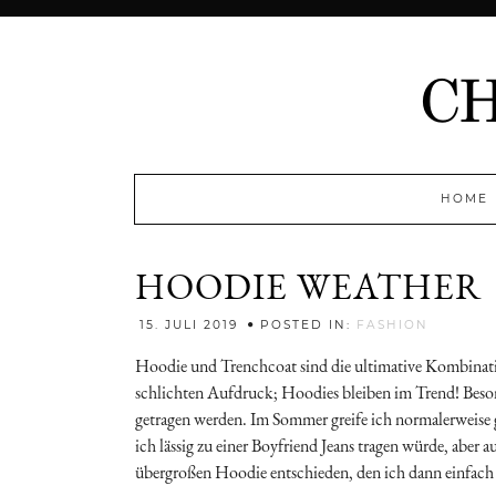
HOME
HOODIE WEATHER
Jenny
15. JULI 2019
POSTED IN:
FASHION
Hoodie und Trenchcoat sind die ultimative Kombinatio
schlichten Aufdruck; Hoodies bleiben im Trend! Besond
getragen werden. Im Sommer greife ich normalerweis
ich lässig zu einer Boyfriend Jeans tragen würde, aber
übergroßen Hoodie entschieden, den ich dann einfach i