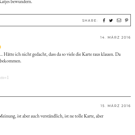
 Katjes bewundern.
SHARE:
14. MÄRZ 2016
 Hätte ich nicht gedacht, dass da so viele die Karte raus klauen. Da
zu bekommen.
/?m=1
15. MÄRZ 2016
einung, ist aber auch verständlich, ist ne tolle Karte, aber