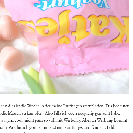
 denn dies ist die Woche in der meine Prüfungen statt finden. Das bedeutet
 die Massen zu kämpfen. Also falls ich euch neugierig gemacht habt,
r ist ganz cool, nicht ganz so voll mit Werbung. Aber an Werbung kommt
öne Woche, ich gönne mir jetzt ein paar Katjes und fand das Bild