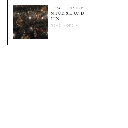
GESCHENKIDEE
N FÜR SIE UND
IHN
READ MORE