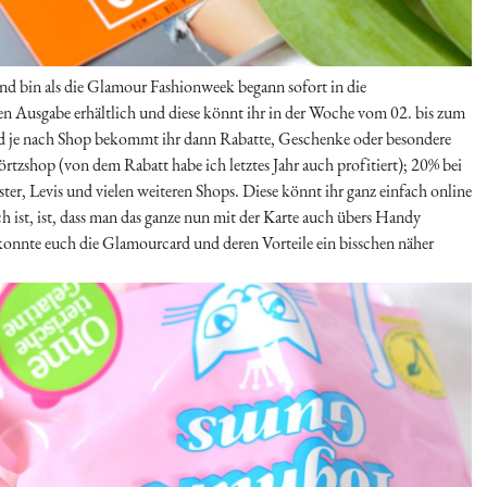
und bin als die Glamour Fashionweek begann sofort in die
en Ausgabe erhältlich und diese könnt ihr in der Woche vom 02. bis zum
und je nach Shop bekommt ihr dann Rabatte, Geschenke oder besondere
rtzshop (von dem Rabatt habe ich letztes Jahr auch profitiert); 20% bei
, Levis und vielen weiteren Shops. Diese könnt ihr ganz einfach online
h ist, ist, dass man das ganze nun mit der Karte auch übers Handy
 konnte euch die Glamourcard und deren Vorteile ein bisschen näher