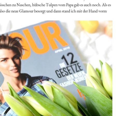
isschen zu Naschen, hübsche Tulpen vom Papa gab es auch noch. Als es
 also die neue Glamour besorgt und dann stand ich mit der Hand vorm