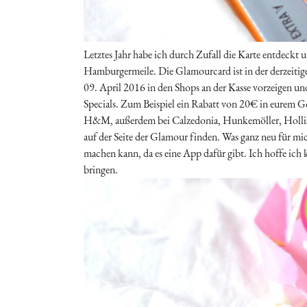
Letztes Jahr habe ich durch Zufall die Karte entdeckt 
Hamburgermeile. Die Glamourcard ist in der derzeitig
09. April 2016 in den Shops an der Kasse vorzeigen 
Specials. Zum Beispiel ein Rabatt von 20€ in eurem Gö
H&M, außerdem bei Calzedonia, Hunkemöller, Hollister
auf der Seite der Glamour finden. Was ganz neu für mic
machen kann, da es eine App dafür gibt. Ich hoffe ich
bringen.