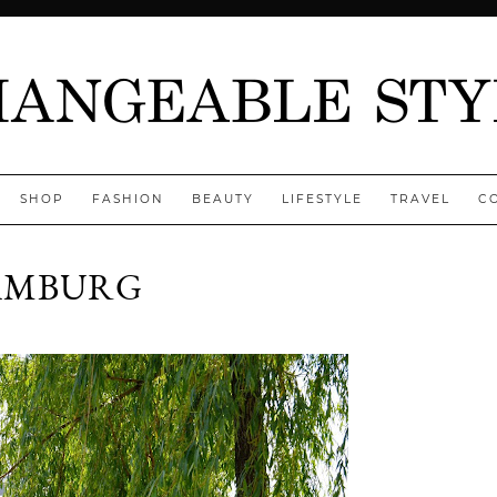
SHOP
FASHION
BEAUTY
LIFESTYLE
TRAVEL
C
HAMBURG
Jenny
D