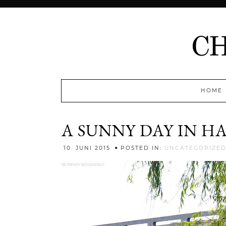
HOME
A SUNNY DAY IN 
10. JUNI 2015
POSTED IN:
UNCATEGORIZE