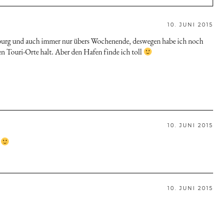
10. JUNI 2015
amburg und auch immer nur übers Wochenende, deswegen habe ich noch
hen Touri-Orte halt. Aber den Hafen finde ich toll
10. JUNI 2015
g
10. JUNI 2015