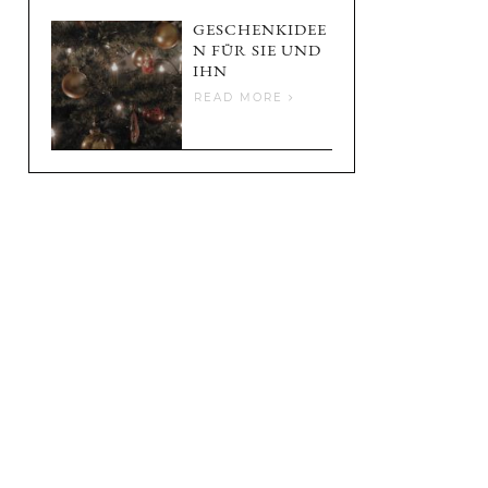
GESCHENKIDEE
N FÜR SIE UND
IHN
READ MORE