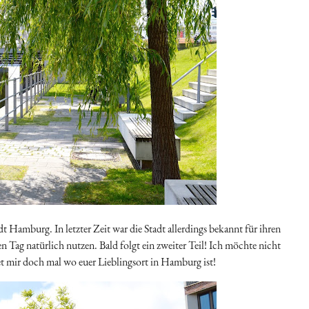
t Hamburg. In letzter Zeit war die Stadt allerdings bekannt für ihren
 Tag natürlich nutzen. Bald folgt ein zweiter Teil! Ich möchte nicht
t mir doch mal wo euer Lieblingsort in Hamburg ist!