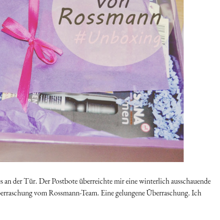
es an der Tür. Der Postbote überreichte mir eine winterlich ausschauende
e Überraschung vom Rossmann-Team. Eine gelungene Überraschung. Ich