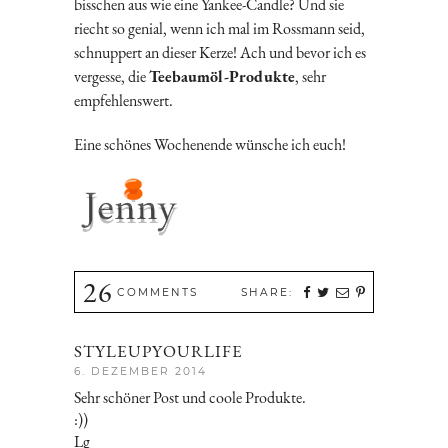
bisschen aus wie eine Yankee-Candle? Und sie
riecht so genial, wenn ich mal im Rossmann seid,
schnuppert an dieser Kerze! Ach und bevor ich es
vergesse, die
Teebaumöl-Produkte
, sehr
empfehlenswert.
Eine schönes Wochenende wünsche ich euch!
26
COMMENTS
SHARE:
STYLEUPYOURLIFE
6. DEZEMBER 2014
Sehr schöner Post und coole Produkte.
:))
Lg