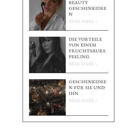
BEAUTY
GESCHENKIDEE
N
READ MORE
DIE VORTEILE
VON EINEM
FRUCHTSÄURE
PEELING
READ MORE
GESCHENKIDEE
N FÜR SIE UND
IHN
READ MORE