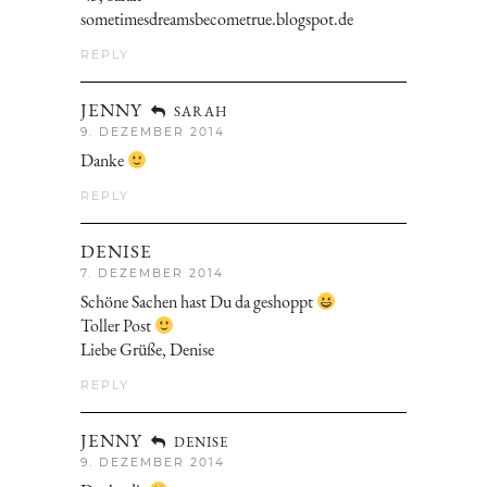
sometimesdreamsbecometrue.blogspot.de
REPLY
JENNY
SARAH
9. DEZEMBER 2014
Danke
REPLY
DENISE
7. DEZEMBER 2014
Schöne Sachen hast Du da geshoppt
Toller Post
Liebe Grüße, Denise
REPLY
JENNY
DENISE
9. DEZEMBER 2014