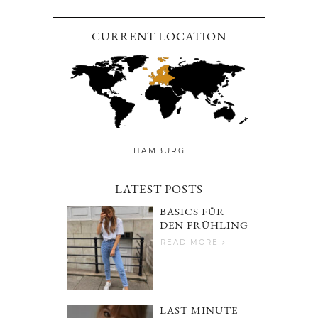
CURRENT LOCATION
HAMBURG
LATEST POSTS
BASICS FÜR
DEN FRÜHLING
READ MORE
LAST MINUTE