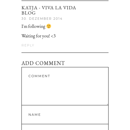
KATJA - VIVA LA VIDA
BLOG
30. DEZEMBER 2014
I'm following
Waiting for you! <3
REPLY
ADD COMMENT