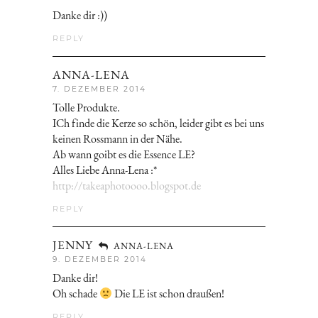
Danke dir :))
REPLY
ANNA-LENA
7. DEZEMBER 2014
Tolle Produkte.
ICh finde die Kerze so schön, leider gibt es bei uns
keinen Rossmann in der Nähe.
Ab wann goibt es die Essence LE?
Alles Liebe Anna-Lena :*
http://takeaphotoooo.blogspot.de
REPLY
JENNY
ANNA-LENA
9. DEZEMBER 2014
Danke dir!
Oh schade
Die LE ist schon draußen!
REPLY