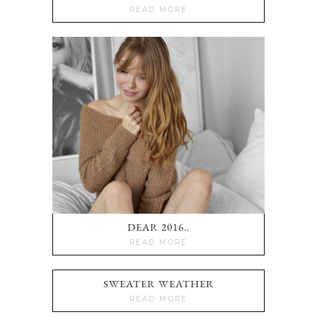
READ MORE
DEAR 2016..
READ MORE
SWEATER WEATHER
READ MORE