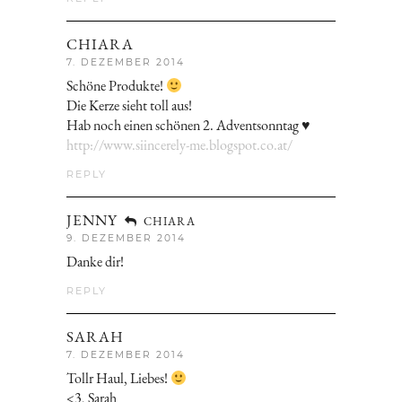
CHIARA
7. DEZEMBER 2014
Schöne Produkte!
Die Kerze sieht toll aus!
Hab noch einen schönen 2. Adventsonntag ♥
http://www.siincerely-me.blogspot.co.at/
REPLY
JENNY
CHIARA
9. DEZEMBER 2014
Danke dir!
REPLY
SARAH
7. DEZEMBER 2014
Tollr Haul, Liebes!
<3, Sarah