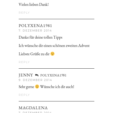
Vielen lieben Dank!
REPLY
POLYXENA1981
7. DEZEMBER 2014
Danke für deine tollen Tipps
Ich wünsche dir einen schönen zweiten Advent
Liebste Grüße zu dir
REPLY
JENNY
POLYXENA1981
9. DEZEMBER 2014
Sehr gerne
Wünsche ich dir auch!
REPLY
MAGDALENA
7. DEZEMBER 2014