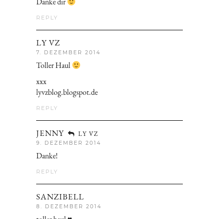
Danke dir
REPLY
LY VZ
7. DEZEMBER 2014
Toller Haul
xxx
lyvzblog.blogspot.de
REPLY
JENNY
LY VZ
9. DEZEMBER 2014
Danke!
REPLY
SANZIBELL
8. DEZEMBER 2014