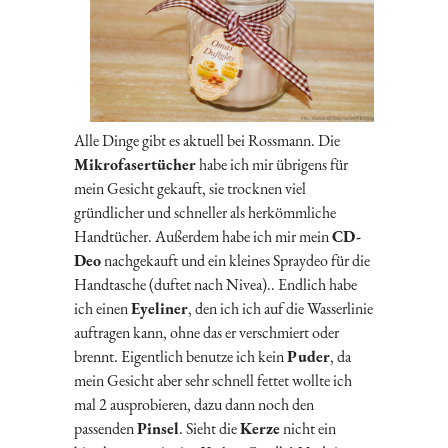
Alle Dinge gibt es aktuell bei Rossmann. Die
Mikrofasertücher
habe ich mir übrigens für
mein Gesicht gekauft, sie trocknen viel
gründlicher und schneller als herkömmliche
Handtücher. Außerdem habe ich mir mein
CD-
Deo
nachgekauft und ein kleines Spraydeo für die
Handtasche (duftet nach Nivea).. Endlich habe
ich einen
Eyeliner
, den ich ich auf die Wasserlinie
auftragen kann, ohne das er verschmiert oder
brennt. Eigentlich benutze ich kein
Puder
, da
mein Gesicht aber sehr schnell fettet wollte ich
mal 2 ausprobieren, dazu dann noch den
passenden
Pinsel
. Sieht die
Kerze
nicht ein