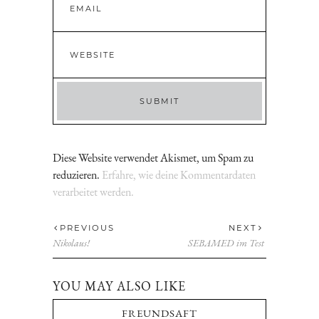
Diese Website verwendet Akismet, um Spam zu
reduzieren.
Erfahre, wie deine Kommentardaten
verarbeitet werden.
PREVIOUS
NEXT
Nikolaus!
SEBAMED im Test
YOU MAY ALSO LIKE
FREUNDSAFT