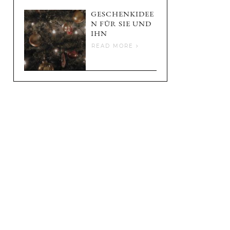
GESCHENKIDEE
N FÜR SIE UND
IHN
READ MORE