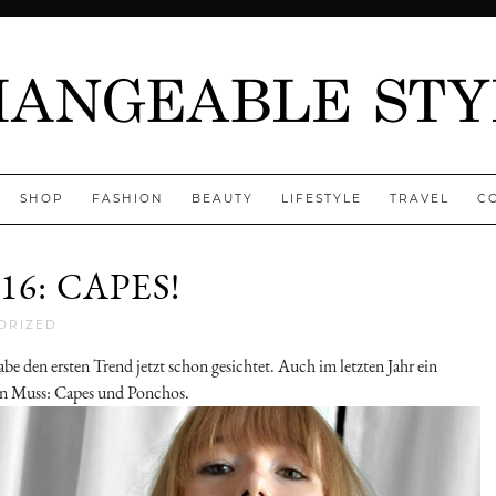
SHOP
FASHION
BEAUTY
LIFESTYLE
TRAVEL
C
6: CAPES!
Jenny
ORIZED
e den ersten Trend jetzt schon gesichtet. Auch im letzten Jahr ein
ein Muss: Capes und Ponchos.