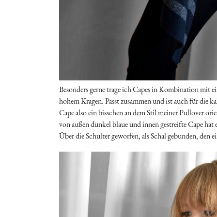
Besonders gerne trage ich Capes in Kombination mit e
hohem Kragen. Passt zusammen und ist auch für die kal
Cape also ein bisschen an dem Stil meiner Pullover or
von außen dunkel blaue und innen gestreifte Cape hat es
Über die Schulter geworfen, als Schal gebunden, den e