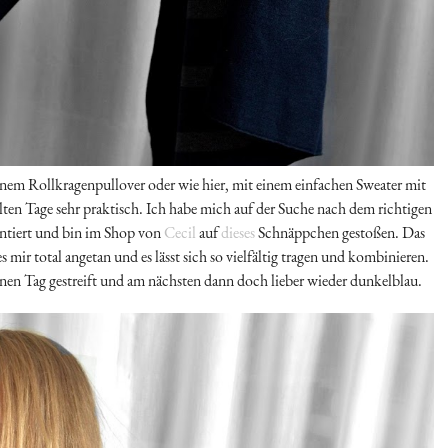
inem Rollkragenpullover oder wie hier, mit einem einfachen Sweater mit
ten Tage sehr praktisch. Ich habe mich auf der Suche nach dem richtigen
ientiert und bin im Shop von
Cecil
auf
dieses
Schnäppchen gestoßen. Das
 mir total angetan und es lässt sich so vielfältig tragen und kombinieren.
inen Tag gestreift und am nächsten dann doch lieber wieder dunkelblau.