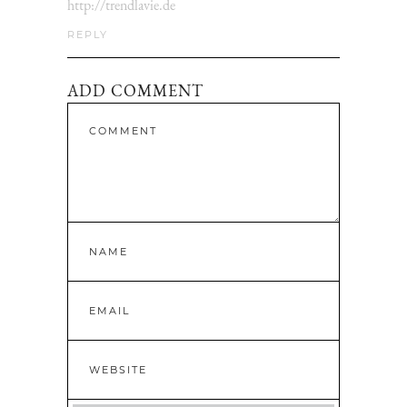
http://trendlavie.de
REPLY
ADD COMMENT