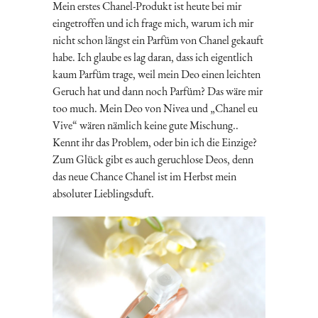
Mein erstes Chanel-Produkt ist heute bei mir
eingetroffen und ich frage mich, warum ich mir
nicht schon längst ein Parfüm von Chanel gekauft
habe. Ich glaube es lag daran, dass ich eigentlich
kaum Parfüm trage, weil mein Deo einen leichten
Geruch hat und dann noch Parfüm? Das wäre mir
too much. Mein Deo von Nivea und „Chanel eu
Vive“ wären nämlich keine gute Mischung..
Kennt ihr das Problem, oder bin ich die Einzige?
Zum Glück gibt es auch geruchlose Deos, denn
das neue Chance Chanel ist im Herbst mein
absoluter Lieblingsduft.