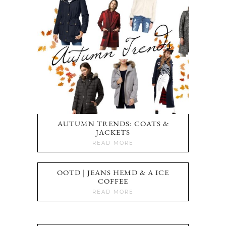
AUTUMN TRENDS: COATS &
JACKETS
READ MORE
OOTD | JEANS HEMD & A ICE
COFFEE
READ MORE