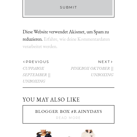
Diese Website verwendet Akismet, um Spam zu
reduzieren.
Erfahre, wie deine Kommentardaten
verarbeitet werden.
PREVIOUS
NEXT
CUPPABOX
PINKBOX OKTOBER ||
SEPTEMBER ||
UNBOXING
UNBOXING
YOU MAY ALSO LIKE
BLOGGER BOX #RAINYDAYS
READ MORE