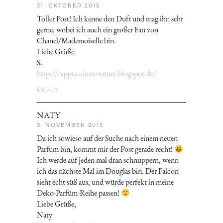
31. OKTOBER 2015
Toller Post! Ich kenne den Duft und mag ihn sehr
gerne, wobei ich auch ein großer Fan von
Chanel/Mademoiselle bin.
Liebe Grüße
S.
http://cappuccinocouture.blogspot.de/
REPLY
NATY
3. NOVEMBER 2015
Da ich sowieso auf der Suche nach einem neuen
Parfum bin, kommt mir der Post gerade recht!
Ich werde auf jeden mal dran schnuppern, wenn
ich das nächste Mal im Douglas bin. Der Falcon
sieht echt süß aus, und würde perfekt in meine
Deko-Parfüm-Reihe passen!
Liebe Grüße,
Naty