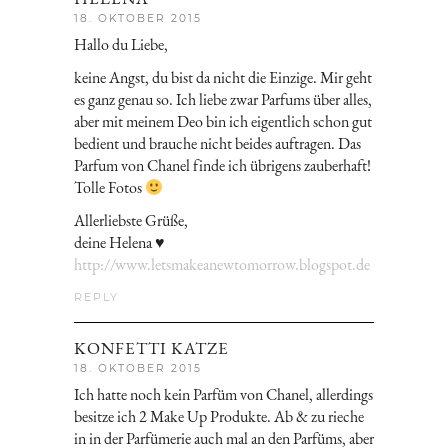
18. OKTOBER 2015
Hallo du Liebe,
keine Angst, du bist da nicht die Einzige. Mir geht
es ganz genau so. Ich liebe zwar Parfums über alles,
aber mit meinem Deo bin ich eigentlich schon gut
bedient und brauche nicht beides auftragen. Das
Parfum von Chanel finde ich übrigens zauberhaft!
Tolle Fotos
Allerliebste Grüße,
deine Helena ♥
http://www.letsmakeanewtomorrow.blogspot.de
REPLY
KONFETTI KATZE
18. OKTOBER 2015
Ich hatte noch kein Parfüm von Chanel, allerdings
besitze ich 2 Make Up Produkte. Ab & zu rieche
in in der Parfümerie auch mal an den Parfüms, aber