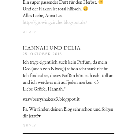
Ein super passender Duft für den Herbst.
Und der Flakon ist total hübsch.
Alles Liebe, Anna Lea
http://growingcircles.blogspot.de/
REPLY
HANNAH UND DELIA
25. OKTOBER 2015
Ich trage eigentlich auch kein Parfüm, da mein
Deo (auch von Nivea;)) schon sehr stark riecht.
Ich finde aber, dieses Parfüm hört sich echt toll an
und ich werde es mir auf jeden merken!<3
Liebe Grüße, Hannah:*
strawberryshakesx3.blogspot.it
Ps. Wir finden deinen Blog sehr schön und folgen
dir jetzt!♥
REPLY