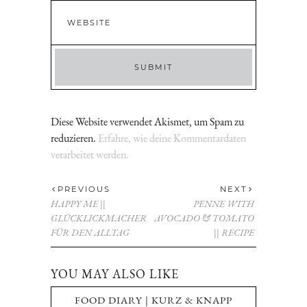
Diese Website verwendet Akismet, um Spam zu
reduzieren.
Erfahre, wie deine Kommentardaten
verarbeitet werden.
PREVIOUS
NEXT
HAPPY ME ||
PENNE WITH
GLÜCKLICKMACHER
AVOCADO & TOMATO
FÜR DEN ALLTAG
|| RECIPE
YOU MAY ALSO LIKE
FOOD DIARY | KURZ & KNAPP