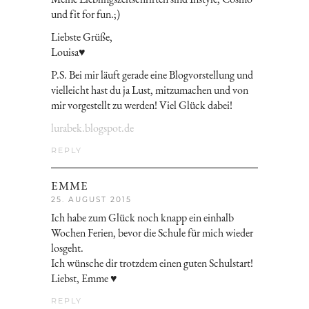
und fit for fun.;)
Liebste Grüße,
Louisa♥
P.S. Bei mir läuft gerade eine Blogvorstellung und
vielleicht hast du ja Lust, mitzumachen und von
mir vorgestellt zu werden! Viel Glück dabei!
lurabek.blogspot.de
REPLY
EMME
25. AUGUST 2015
Ich habe zum Glück noch knapp ein einhalb
Wochen Ferien, bevor die Schule für mich wieder
losgeht.
Ich wünsche dir trotzdem einen guten Schulstart!
Liebst, Emme ♥
REPLY