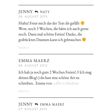
JENNY
NATY
26. AUGUST 2015
Huhu! Freut mich das der Text dir gefällt
Wow, noch 3 Wochen, die hätte ich auch gerne
noch. Dann mal schöne Ferien! Danke, die
gedrückten Daumen kann ich gebrauchen
REPLY
EMMA MAERZ
26. AUGUST 2015
Ich hab ja noch gute 2 Wochen Ferien!:3 Ich mag
deinen Blog!:) du hast eine schöne Art zu
schreiben.. Emma von
coffee is fabulous
REPLY
JENNY
EMMA MAERZ
27. AUGUST 2015