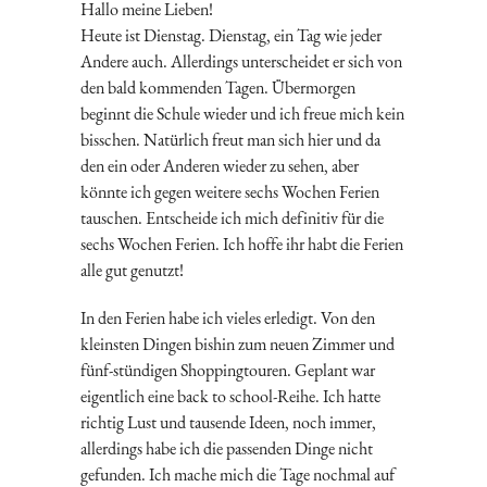
Hallo meine Lieben!
Heute ist Dienstag. Dienstag, ein Tag wie jeder
Andere auch. Allerdings unterscheidet er sich von
den bald kommenden Tagen. Übermorgen
beginnt die Schule wieder und ich freue mich kein
bisschen. Natürlich freut man sich hier und da
den ein oder Anderen wieder zu sehen, aber
könnte ich gegen weitere sechs Wochen Ferien
tauschen. Entscheide ich mich definitiv für die
sechs Wochen Ferien. Ich hoffe ihr habt die Ferien
alle gut genutzt!
In den Ferien habe ich vieles erledigt. Von den
kleinsten Dingen bishin zum neuen Zimmer und
fünf-stündigen Shoppingtouren. Geplant war
eigentlich eine back to school-Reihe. Ich hatte
richtig Lust und tausende Ideen, noch immer,
allerdings habe ich die passenden Dinge nicht
gefunden. Ich mache mich die Tage nochmal auf