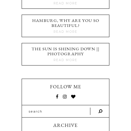
READ MORE
HAMBURG, WHY ARE YOU SO
BEAUTIFUL?
READ MORE
THE SUN IS SHINING DOWN ||
PHOTOGRAPHY
READ MORE
FOLLOW ME
ARCHIVE