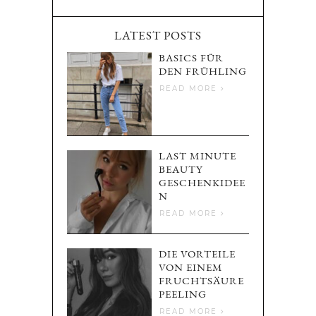
LATEST POSTS
BASICS FÜR
DEN FRÜHLING
READ MORE
LAST MINUTE
BEAUTY
GESCHENKIDEE
N
READ MORE
DIE VORTEILE
VON EINEM
FRUCHTSÄURE
PEELING
READ MORE