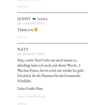
REPLY
JENNY
IVANA
26. AUGUST 2015
Thank you
REPLY
NATY
26. AUGUST 2015
Hey, cooler Text! Geht mir auch immer so,
allerdings habe ich noch, mit dieser Woche, 3
Wochen Ferien, bevor es bei mir wieder los geht.
Ich drück dir die Daumen für das kommende
Schuljahr.
Liebe Grüße Naty
http://trendlavie.de
REPLY