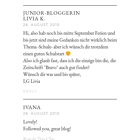
JUNIOR-BLOGGERIN
LIVIA K.
26. AUGUST 2015
Hi, also hab noch bis mitte September Ferien und
bis jetzt sind meine Gedanken nicht wirklich beim
Thema -Schule- aber ich wünsch dir trotzdem
einen guten Schulstart
Also ich glaub fast, dass ich die einzige bin die, die
Zeitschrift "Bravo" auch gut findet?
Wünsch dir was und bis später,
LG Livia
REPLY
IVANA
26. AUGUST 2015
Lovely!
Followed you, great blog!
Rue de Tres Chic