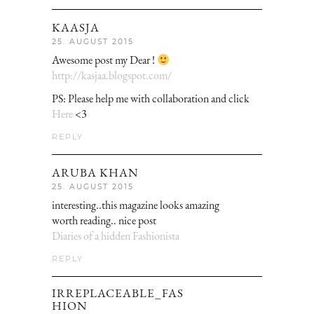
KAASJA
25. AUGUST 2015
Awesome post my Dear !
http://kasjaa.blogspot.com/
PS: Please help me with collaboration and click
Here
<3
REPLY
ARUBA KHAN
25. AUGUST 2015
interesting..this magazine looks amazing
worth reading.. nice post
Diaries of a hidden Fashionista
REPLY
IRREPLACEABLE_FAS
HION