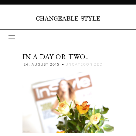
IN A DAY OR TWO..
Jenny
24. AUGUST 2015
UNCATEGORIZED