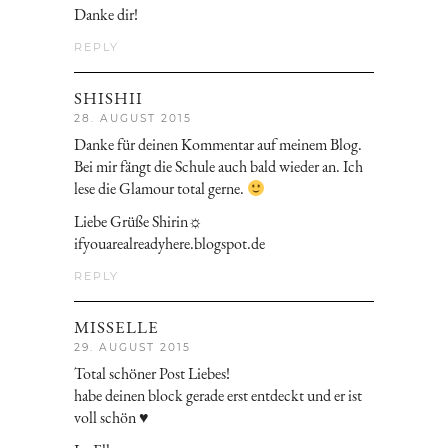
Danke dir!
REPLY
SHISHII
28. AUGUST 2015
Danke für deinen Kommentar auf meinem Blog.
Bei mir fängt die Schule auch bald wieder an. Ich
lese die Glamour total gerne.
Liebe Grüße Shirin☼
ifyouarealreadyhere.blogspot.de
REPLY
MISSELLE
29. AUGUST 2015
Total schöner Post Liebes!
habe deinen block gerade erst entdeckt und er ist
voll schön ♥