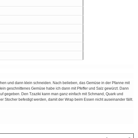
schen und dann klein schneiden. Nach belieben, das Gemüse in der Pfanne mit
. Mein geschnittenes Gemüse habe ich dann mit Pfeffer und Salz gewürzt. Dann
 rauf gegeben. Den Tzaziki kann man ganz einfach mit Schmand, Quark und
er Stocher befestigt werden, damit der Wrap beim Essen nicht auseinander fällt.