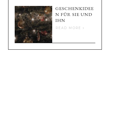
GESCHENKIDEE
N FÜR SIE UND
IHN
READ MORE