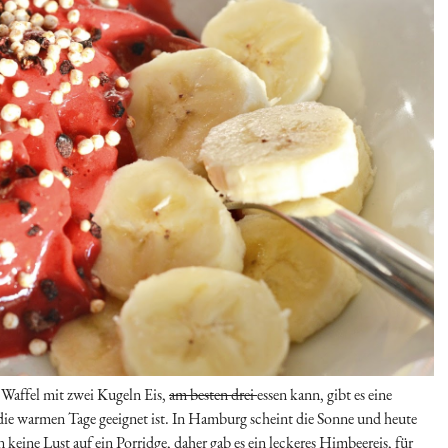
Waffel mit zwei Kugeln Eis,
am besten drei
essen kann, gibt es eine
r die warmen Tage geeignet ist. In Hamburg scheint die Sonne und heute
eine Lust auf ein Porridge, daher gab es ein leckeres Himbeereis, für