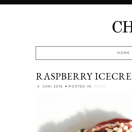
HOME
RASPBERRY ICECR
Jenny
4. JUNI 2016
POSTED IN:
FOOD