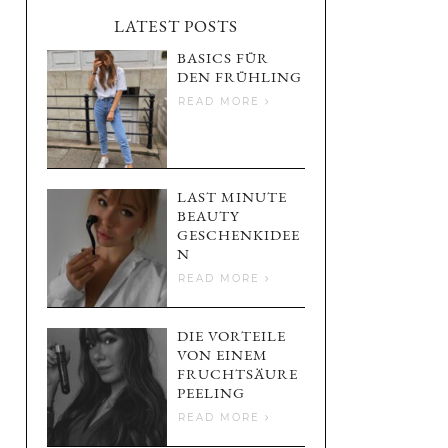
LATEST POSTS
BASICS FÜR
DEN FRÜHLING
READ MORE
LAST MINUTE
BEAUTY
GESCHENKIDEE
N
READ MORE
DIE VORTEILE
VON EINEM
FRUCHTSÄURE
PEELING
READ MORE