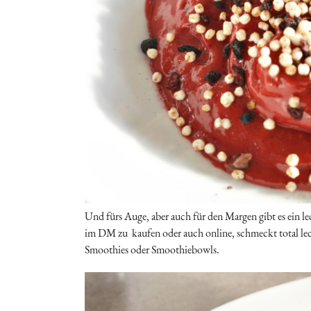
Und fürs Auge, aber auch für den Margen gibt es ein l
im DM zu kaufen oder auch online, schmeckt total lecker
Smoothies oder Smoothiebowls.