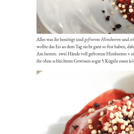
Alles was ihr benötigt sind
gefrorene Himbeeren
und
ei
wollte das Eis an dem Tag nicht ganz so fest haben, 
Am besten: zwei Hände voll gefrorene Himbeeren + eine
ihr ohne schlechtem Gewissen sogar 5 Kugeln essen k