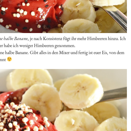
ne halbe Banan
e, je nach Konsistenz fügt ihr mehr Himbeeren hinzu. Ich
daher habe ich weniger Himbeeren genommen.
 halbe Banane. Gibt alles in den Mixer und fertig ist euer Eis, von dem
önnt