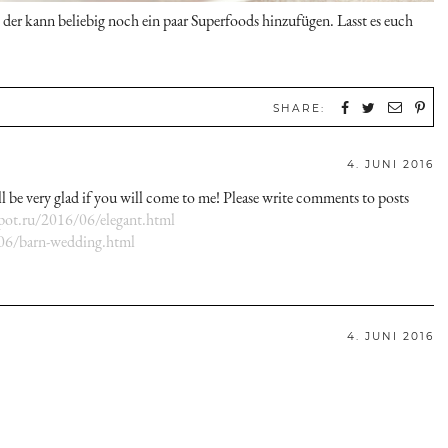
der kann beliebig noch ein paar Superfoods hinzufügen. Lasst es euch
SHARE:
4. JUNI 2016
l be very glad if you will come to me! Please write comments to posts
pot.ru/2016/06/elegant.html
/06/barn-wedding.html
4. JUNI 2016