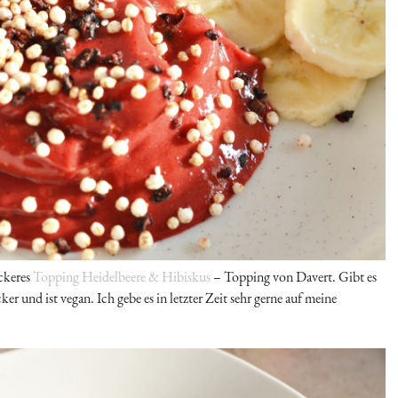
eckeres
Topping Heidelbeere & Hibiskus
– Topping von Davert. Gibt es
 und ist vegan. Ich gebe es in letzter Zeit sehr gerne auf meine