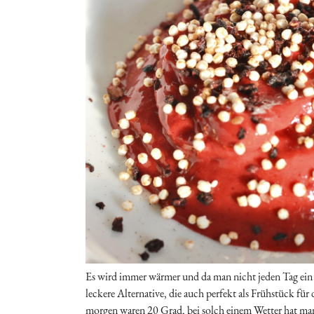
Es wird immer wärmer und da man nicht jeden Tag ein 
leckere Alternative, die auch perfekt als Frühstück fü
morgen waren 20 Grad, bei solch einem Wetter hat man k