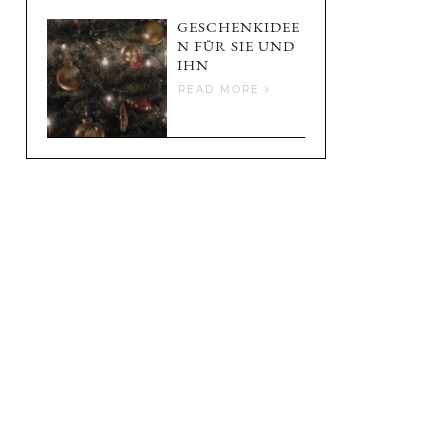
GESCHENKIDEE
N FÜR SIE UND
IHN
READ MORE