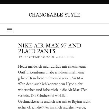
NIKE AIR MAX 97 AND
PLAID PANTS
Jenny
12. SEPTEMBER 2018
FASHION
Heute melde ich mich zurück mit einem neuen
Outfit. Kombiniert habe ich dieses mal meine
geliebte Karohose mit meinen neuen Air Max
97er, denn auch ich konnte dem Hype nicht
widerstehen und habe mich in die Air Max 97er
verliebt. Die Schuhe sind wirklich
Gechmackssache und ich war mir zu Beginn nicht
sicher ob ich die 97er wirklich anziehen werde,