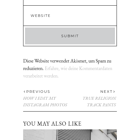
Diese Website verwendet Akismet, um Spam zu
reduzieren.
Erfahre, wie deine Kommentardaten
verarbeitet werden.
PREVIOUS
NEXT
HOW I EDIT MY
TRUE RELIGION
INSTAGRAM PHOTOS
TRACK PANTS
YOU MAY ALSO LIKE