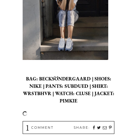
BAG:
BECKSÖNDERGAARD
| SHOES:
NIKE
| PANTS:
SUBDUED
| SHIRT:
WRSTBHVR
| WATCH:
CLUSE
| JACKET:
PIMKIE
1
COMMENT
SHARE: