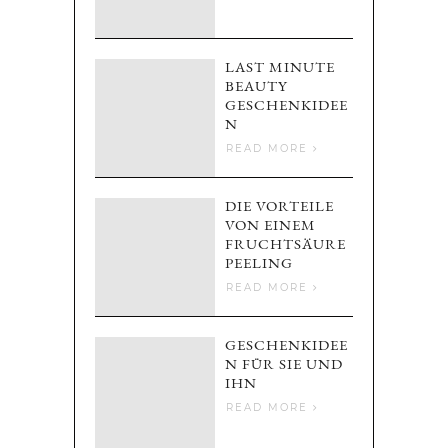
LAST MINUTE
BEAUTY
GESCHENKIDEE
N
READ MORE
DIE VORTEILE
VON EINEM
FRUCHTSÄURE
PEELING
READ MORE
GESCHENKIDEE
N FÜR SIE UND
IHN
READ MORE