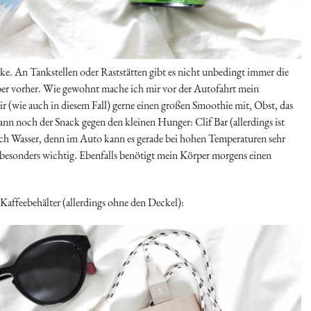
änke. An Tankstellen oder Raststätten gibt es nicht unbedingt immer die
eber vorher. Wie gewohnt mache ich mir vor der Autofahrt mein
mir (wie auch in diesem Fall) gerne einen großen Smoothie mit, Obst, das
ann noch der Snack gegen den kleinen Hunger: Clif Bar (allerdings ist
 auch Wasser, denn im Auto kann es gerade bei hohen Temperaturen sehr
 besonders wichtig. Ebenfalls benötigt mein Körper morgens einen
Kaffeebehälter (allerdings ohne den Deckel):