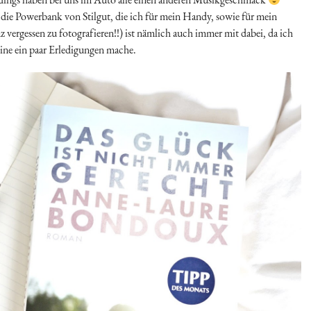
die Powerbank von Stilgut, die ich für mein Handy, sowie für mein
rgessen zu fotografieren!!) ist nämlich auch immer mit dabei, da ich
ine ein paar Erledigungen mache.