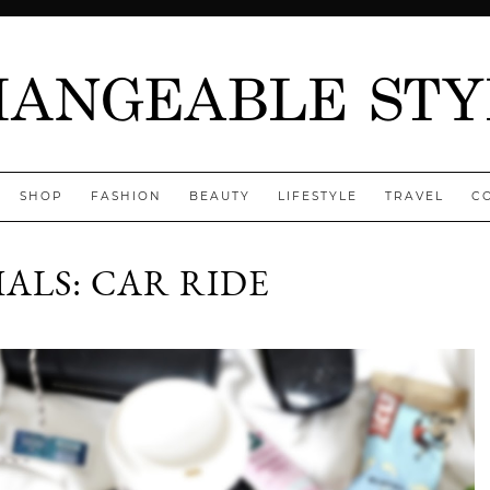
SHOP
FASHION
BEAUTY
LIFESTYLE
TRAVEL
C
ALS: CAR RIDE
Jenny