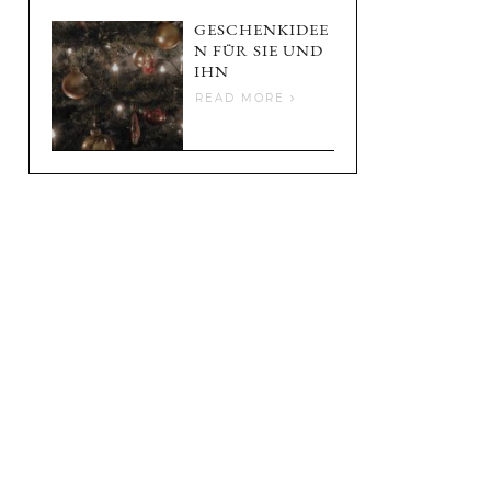
GESCHENKIDEE
N FÜR SIE UND
IHN
READ MORE