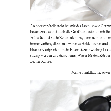
An oberster Stelle steht bei mir das Essen, sowie Getr
besten Snacks und auch die Getränke kaufe ich mir li
Frühstück, lässt die Zeit es nicht zu, dann nehme ich 
immer variiert, dieses mal waren es Heidelbeeren und d
blueberry crips nicht mein Favorit). Sehr wichtig ist
stickig werden und da ist genug Wasser für den Körper
Becher Kaffee.
Meine Trinkflasche, sowie 