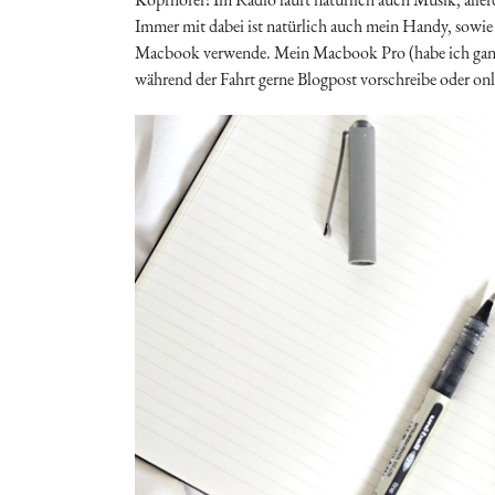
Immer mit dabei ist natürlich auch mein Handy, sowie 
Macbook verwende. Mein Macbook Pro (habe ich ganz ve
während der Fahrt gerne Blogpost vorschreibe oder onl