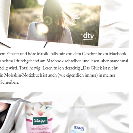
 dem Fenster und höre Musik, falls mir von dem Geschreibe am Macbook
 manchmal durchgehend am Macbook schreiben und lesen, aber manchmal
lig wird. Total nervig! Lesen tu ich derzeitig „Das Glück ist nicht
ein Moleskin-Notizbuch ist auch (wie eigentlich immer) in meiner
Schreiben.