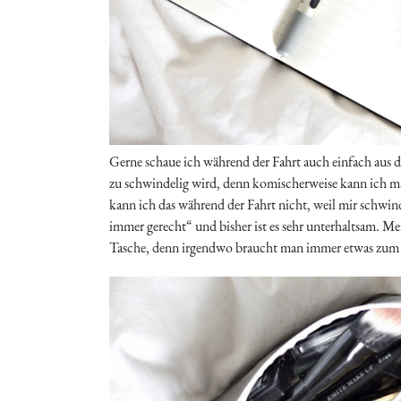
Gerne schaue ich während der Fahrt auch einfach aus
zu schwindelig wird, denn komischerweise kann ich
kann ich das während der Fahrt nicht, weil mir schwinde
immer gerecht“ und bisher ist es sehr unterhaltsam. M
Tasche, denn irgendwo braucht man immer etwas zum 