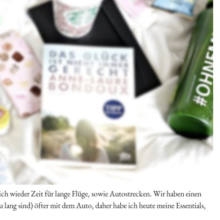
ch wieder Zeit für lange Flüge, sowie Autostrecken. Wir haben einen
 lang sind) öfter mit dem Auto, daher habe ich heute meine Essentials,