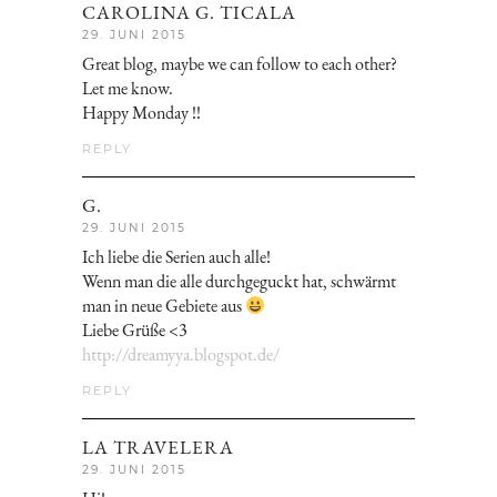
CAROLINA G. TICALA
29. JUNI 2015
Great blog, maybe we can follow to each other?
Let me know.
Happy Monday !!
REPLY
G.
29. JUNI 2015
Ich liebe die Serien auch alle!
Wenn man die alle durchgeguckt hat, schwärmt
man in neue Gebiete aus
Liebe Grüße <3
http://dreamyya.blogspot.de/
REPLY
LA TRAVELERA
29. JUNI 2015