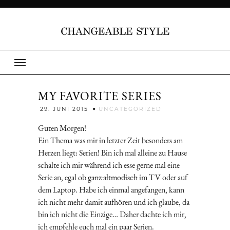
MY FAVORITE SERIES
Jenny
29. JUNI 2015
UNCATEGORIZED
Guten Morgen!
Ein Thema was mir in letzter Zeit besonders am
Herzen liegt: Serien! Bin ich mal alleine zu Hause
schalte ich mir während ich esse gerne mal eine
Serie an, egal ob
ganz altmodisch
im TV oder auf
dem Laptop. Habe ich einmal angefangen, kann
ich nicht mehr damit aufhören und ich glaube, da
bin ich nicht die Einzige… Daher dachte ich mir,
ich empfehle euch mal ein paar Serien.