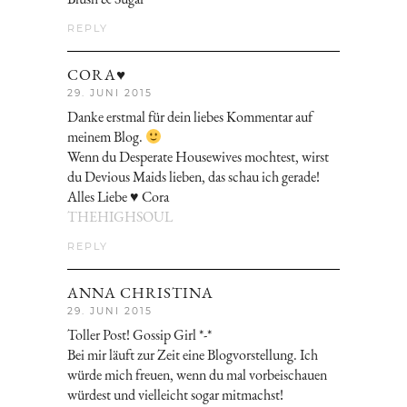
REPLY
CORA♥
29. JUNI 2015
Danke erstmal für dein liebes Kommentar auf
meinem Blog.
Wenn du Desperate Housewives mochtest, wirst
du Devious Maids lieben, das schau ich gerade!
Alles Liebe ♥ Cora
THEHIGHSOUL
REPLY
ANNA CHRISTINA
29. JUNI 2015
Toller Post! Gossip Girl *-*
Bei mir läuft zur Zeit eine Blogvorstellung. Ich
würde mich freuen, wenn du mal vorbeischauen
würdest und vielleicht sogar mitmachst!