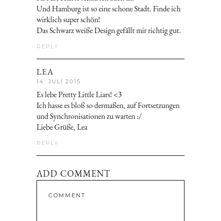
Und Hamburg ist so eine schone Stadt. Finde ich
wirklich super schön!
Das Schwarz weiße Design gefällt mir richtig gut.
REPLY
LEA
14. JULI 2015
Es lebe Pretty Little Liars! <3
Ich hasse es bloß so dermaßen, auf Fortsetzungen
und Synchronisationen zu warten :/
Liebe Grüße, Lea
REPLY
ADD COMMENT