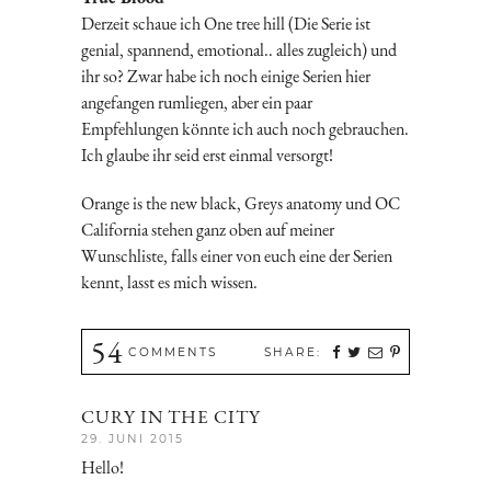
Derzeit schaue ich One tree hill (Die Serie ist
genial, spannend, emotional.. alles zugleich) und
ihr so? Zwar habe ich noch einige Serien hier
angefangen rumliegen, aber ein paar
Empfehlungen könnte ich auch noch gebrauchen.
Ich glaube ihr seid erst einmal versorgt!
Orange is the new black, Greys anatomy und OC
California stehen ganz oben auf meiner
Wunschliste, falls einer von euch eine der Serien
kennt, lasst es mich wissen.
54
COMMENTS
SHARE:
CURY IN THE CITY
29. JUNI 2015
Hello!