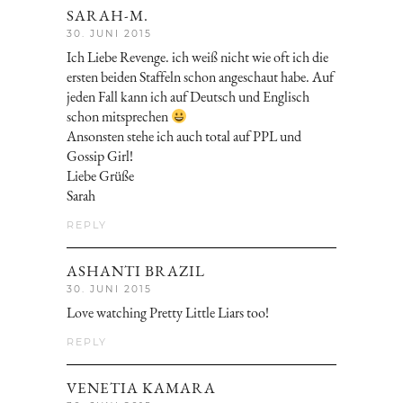
SARAH-M.
30. JUNI 2015
Ich Liebe Revenge. ich weiß nicht wie oft ich die
ersten beiden Staffeln schon angeschaut habe. Auf
jeden Fall kann ich auf Deutsch und Englisch
schon mitsprechen
Ansonsten stehe ich auch total auf PPL und
Gossip Girl!
Liebe Grüße
Sarah
REPLY
ASHANTI BRAZIL
30. JUNI 2015
Love watching Pretty Little Liars too!
REPLY
VENETIA KAMARA