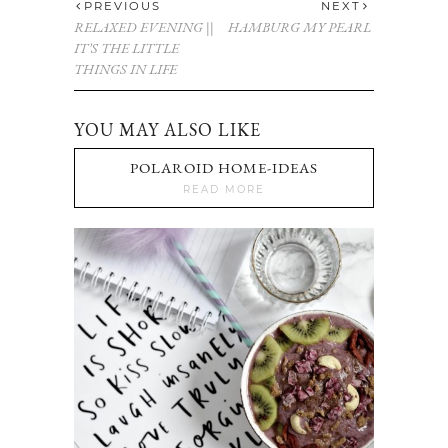
PREVIOUS
NEXT
RELAXED EVENING ||
HAMBURG MY PEARL
IT’S THE LITTLE
THINGS IN LIFE
YOU MAY ALSO LIKE
POLAROID HOME-IDEAS
READ MORE