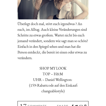
Überlegt doch mal, stört euch irgendwas ? An
euch, im Alltag. Auch kleine Veränderungen sind
Schritte zu etwas großem. Wartet nicht bis euch
jemand verändert, sondern wie sagt man so schön?
Einfach in den Spiegel sehen und man hat die
Person entdeckt, die bereit ist einen oder etwas zu
verändern.
SHOP MY LOOK
TOP – H&M
UHR – Daniel Wellington:
(15% Rabattcode auf den Einkauf:
changeablestyle)
17