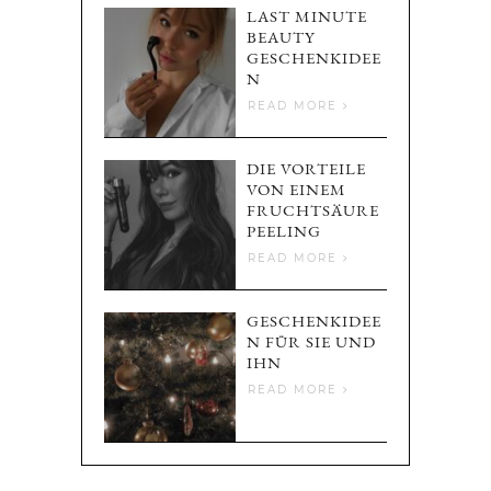
LAST MINUTE
BEAUTY
GESCHENKIDEE
N
READ MORE
DIE VORTEILE
VON EINEM
FRUCHTSÄURE
PEELING
READ MORE
GESCHENKIDEE
N FÜR SIE UND
IHN
READ MORE