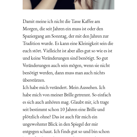
Damit meine ich nicht die Tasse Kaffee am
Morgen, die seit Jahren ein muss ist oder den
Spaziergang am Sonntag, der mit den Jahren zur
Tradition wurde. Es kann eine Kleinigkeit sein die
euch stört. Vielleicht ist aber alles gut so wie es ist
und keine Veränderungen sind benötigt. So gut
Veränderungen auch sein mögen, wenn sie nicht
benötigt werden, dann muss man auch nichts
überstürzen.
Ich habe mich verändert. Mein Aussehen. Ich
habe mich von meiner Brille getrennt. So einfach
es sich auch anhören mag. Glaubt mir, ich trage
seit bestimmt schon 10 Jahren eine Brille und
plötzlich ohne? Das ist auch für mich ein
ungewohnter Blick in den Spiegel der mir
entgegen schaut. Ich finds gut so und bin schon