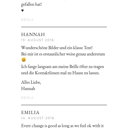
gefallen hat!
♥
REPLY
HANNAH
13. AUGUST 2016
Wunderschöne Bilder und ein klasse Text!
Bei mir ist es erstaunlicher weise genau andersrum
Ich fange langsam am meine Brille öfter zu tragen
und die Kontaktlinsen mal zu Hause zu lassen.
Alles Liebe,
Hannah
REPLY
EMILIA
14. AUGUST 2016
Every change is good as long as we feel ok with it