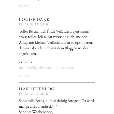
REPLY
LOUISE DARK
12. AUGUST 2016
Toller Beitrag. Ich finde Veränderungen immer
etwas tolles. Ich selbst versuche auch, meinen
Alltag mit kleinen Veränderungen zu optimieren,
darum habe ich auch mit dem Bloggen wieder
angefangen.
xx Louise
http://delightful-world.blogspot.ch
REPLY
HARRYET BLOG
12. AUGUST 2016
Sooo tolle Fotos, du bist richtig fotogen! Da wird
man ja direkt neidisch*_*
Schönes Wochenende,