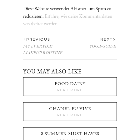
Diese Website verwendet Akismet, um Spam zu
reduzieren.
Erfahre, wie deine Kommentardaten
verarbeitet werden.
PREVIOUS
NEXT
MY EVERYDAY
YOGA-GUIDE
MAKEUP ROUTINE
YOU MAY ALSO LIKE
FOOD DAIRY
READ MORE
CHANEL EU VIVE
READ MORE
8 SUMMER MUST HAVES