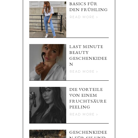
BASICS FÜR
DEN FRÜHLING
READ MORE
LAST MINUTE
BEAUTY
GESCHENKIDEE
N
READ MORE
DIE VORTEILE
VON EINEM
FRUCHTSÄURE
PEELING
READ MORE
GESCHENKIDEE
N FÜR SIE UND