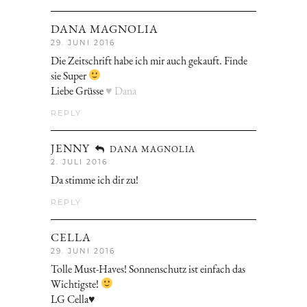
DANA MAGNOLIA
29. JUNI 2016
Die Zeitschrift habe ich mir auch gekauft. Finde
sie Super
Liebe Grüsse
♥ Dana
REPLY
JENNY
DANA MAGNOLIA
2. JULI 2016
Da stimme ich dir zu!
REPLY
CELLA
29. JUNI 2016
Tolle Must-Haves! Sonnenschutz ist einfach das
Wichtigste!
LG Cella♥