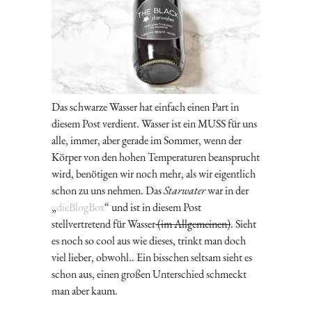
Das schwarze Wasser hat einfach einen Part in
diesem Post verdient. Wasser ist ein MUSS für uns
alle, immer, aber gerade im Sommer, wenn der
Körper von den hohen Temperaturen beansprucht
wird, benötigen wir noch mehr, als wir eigentlich
schon zu uns nehmen. Das
Starwater
war in der
„
dieBlogBox
“ und ist in diesem Post
stellvertretend für Wasser
(im Allgemeinen)
. Sieht
es noch so cool aus wie dieses, trinkt man doch
viel lieber, obwohl.. Ein bisschen seltsam sieht es
schon aus, einen großen Unterschied schmeckt
man aber kaum.