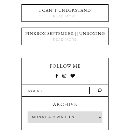
I CAN’T UNDERSTAND
READ MORE
PINKBOX SEPTEMBER || UNBOXING
READ MORE
FOLLOW ME
ARCHIVE