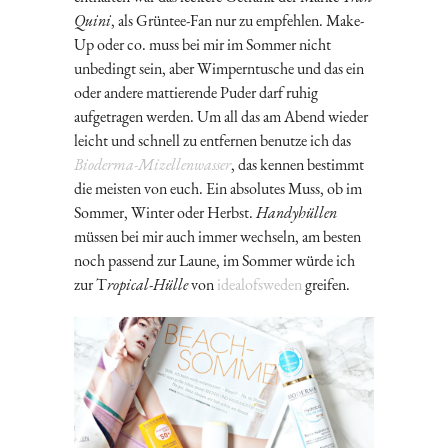
Quini
, als Grüntee-Fan nur zu empfehlen. Make-
Up oder co. muss bei mir im Sommer nicht
unbedingt sein, aber Wimperntusche und das ein
oder andere mattierende Puder darf ruhig
aufgetragen werden. Um all das am Abend wieder
leicht und schnell zu entfernen benutze ich das
Bioderma-Mizellenwasser
, das kennen bestimmt
die meisten von euch. Ein absolutes Muss, ob im
Sommer, Winter oder Herbst.
Handyhüllen
müssen bei mir auch immer wechseln, am besten
noch passend zur Laune, im Sommer würde ich
zur T
ropical-Hülle
von
idealofsweden
greifen.