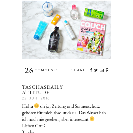
26
COMMENTS
SHARE:
TASCHASDAILY
ATTITUDE
25. JUNI 2016
Huhu
oh ja , Zeitung und Sonnenschutz
gehören für mich absolut dazu . Das Wasser hab
ich noch nie gesehen , aber interessant
Lieben Gruß
Tascha