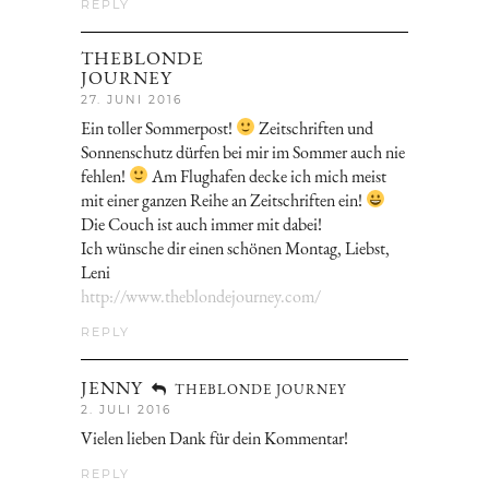
REPLY
THEBLONDE
JOURNEY
27. JUNI 2016
Ein toller Sommerpost!
Zeitschriften und
Sonnenschutz dürfen bei mir im Sommer auch nie
fehlen!
Am Flughafen decke ich mich meist
mit einer ganzen Reihe an Zeitschriften ein!
Die Couch ist auch immer mit dabei!
Ich wünsche dir einen schönen Montag, Liebst,
Leni
http://www.theblondejourney.com/
REPLY
JENNY
THEBLONDE JOURNEY
2. JULI 2016
Vielen lieben Dank für dein Kommentar!
REPLY