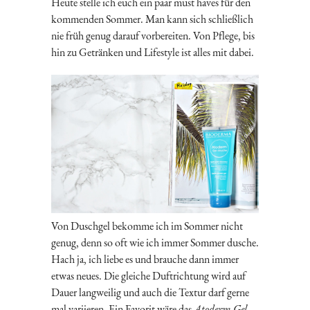
Heute stelle ich euch ein paar must haves für den
kommenden Sommer. Man kann sich schließlich
nie früh genug darauf vorbereiten. Von Pflege, bis
hin zu Getränken und Lifestyle ist alles mit dabei.
Von Duschgel bekomme ich im Sommer nicht
genug, denn so oft wie ich immer Sommer dusche.
Hach ja, ich liebe es und brauche dann immer
etwas neues. Die gleiche Duftrichtung wird auf
Dauer langweilig und auch die Textur darf gerne
mal variieren. Ein Favorit wäre das
Atoderm Gel