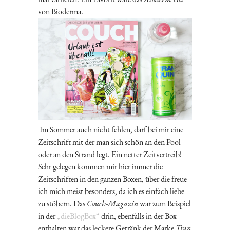
von Bioderma.
Im Sommer auch nicht fehlen, darf bei mir eine
Zeitschrift mit der man sich schön an den Pool
oder an den Strand legt. Ein netter Zeitvertreib!
Sehr gelegen kommen mir hier immer die
Zeitschriften in den ganzen Boxen, über die freue
ich mich meist besonders, da ich es einfach liebe
zu stöbern. Das
Couch-Magazin
war zum Beispiel
in der
„dieBlogBox“
drin, ebenfalls in der Box
enthalten war das leckere Getränk der Marke
Tran