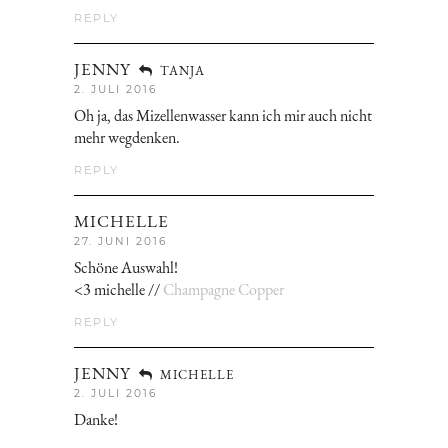
REPLY
JENNY
TANJA
2. JULI 2016
Oh ja, das Mizellenwasser kann ich mir auch nicht
mehr wegdenken.
REPLY
MICHELLE
27. JUNI 2016
Schöne Auswahl!
<3 michelle //
Champagne Copper
REPLY
JENNY
MICHELLE
2. JULI 2016
Danke!