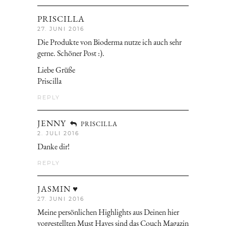
PRISCILLA
27. JUNI 2016
Die Produkte von Bioderma nutze ich auch sehr
gerne. Schöner Post :).
Liebe Grüße
Priscilla
REPLY
JENNY
PRISCILLA
2. JULI 2016
Danke dir!
REPLY
JASMIN ♥
27. JUNI 2016
Meine persönlichen Highlights aus Deinen hier
vorgestellten Must Haves sind das Couch Magazin