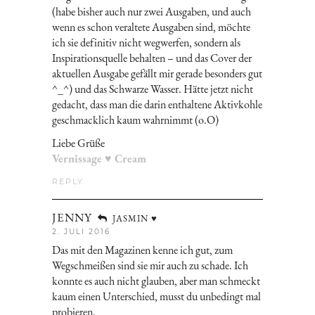
(habe bisher auch nur zwei Ausgaben, und auch
wenn es schon veraltete Ausgaben sind, möchte
ich sie definitiv nicht wegwerfen, sondern als
Inspirationsquelle behalten – und das Cover der
aktuellen Ausgabe gefällt mir gerade besonders gut
^_^) und das Schwarze Wasser. Hätte jetzt nicht
gedacht, dass man die darin enthaltene Aktivkohle
geschmacklich kaum wahrnimmt (o.O)
Liebe Grüße
Vernissage ♥ Cream
REPLY
JENNY
JASMIN ♥
2. JULI 2016
Das mit den Magazinen kenne ich gut, zum
Wegschmeißen sind sie mir auch zu schade. Ich
konnte es auch nicht glauben, aber man schmeckt
kaum einen Unterschied, musst du unbedingt mal
probieren.