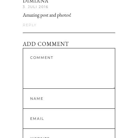
DIMIANA
3. JULI 2016
Amazing post and photos!
REPLY
ADD COMMENT