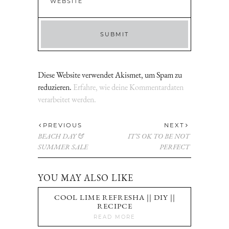
Diese Website verwendet Akismet, um Spam zu
reduzieren.
Erfahre, wie deine Kommentardaten
verarbeitet werden.
PREVIOUS
NEXT
BEACH DAY &
IT’S OK TO BE NOT
SUMMER SALE
PERFECT
YOU MAY ALSO LIKE
COOL LIME REFRESHA || DIY ||
RECIPCE
READ MORE