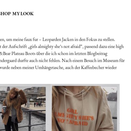
SHOP MY LOOK
gen, um meine faux fur – Leoparden Jacken in den Fokus zu stellen.
der Aufschrift „girls almighty she’s not afraid“, passend dazu eine high
&Bear Plateau Boots über die ich schon im letzten Blogbeitrag
ndergaard durfte auch nicht fehlen. Nach einem Besuch im Museum für
 wurde neben meiner Umhängetasche, auch der Kaffeebecher wieder