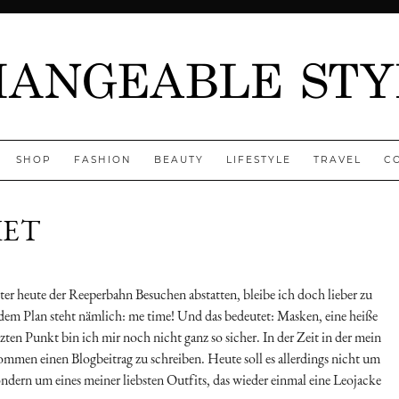
SHOP
FASHION
BEAUTY
LIFESTYLE
TRAVEL
C
KET
r heute der Reeperbahn Besuchen abstatten, bleibe ich doch lieber zu
em Plan steht nämlich: me time! Und das bedeutet: Masken, eine heiße
ten Punkt bin ich mir noch nicht ganz so sicher. In der Zeit in der mein
mmen einen Blogbeitrag zu schreiben. Heute soll es allerdings nicht um
dern um eines meiner liebsten Outfits, das wieder einmal eine Leojacke