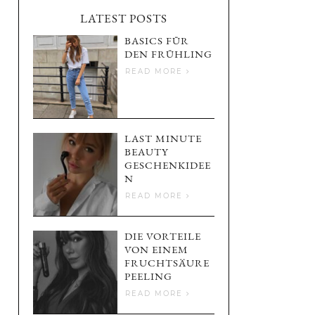
LATEST POSTS
BASICS FÜR
DEN FRÜHLING
READ MORE
LAST MINUTE
BEAUTY
GESCHENKIDEE
N
READ MORE
DIE VORTEILE
VON EINEM
FRUCHTSÄURE
PEELING
READ MORE