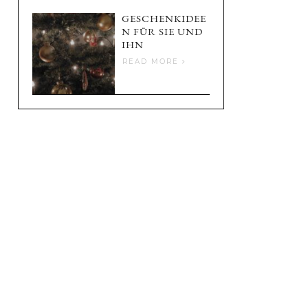
GESCHENKIDEE
N FÜR SIE UND
IHN
READ MORE