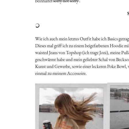
beinhaltet
sorry not sorry
.
Wie ich auch mein letztes Outfit habe ich Basics getra
Dieses mal griff ich zu einem beigefarbenen Hoodie mit 
waisted Jeans von Topshop (ich trage Joni), meine Pull
geschwärmt habe und mein geliebter Schal von Beckso
Kunst und Gewerbe, sowie einer leckeren Poke Bowl,
einmal zu meinem Accessoire.