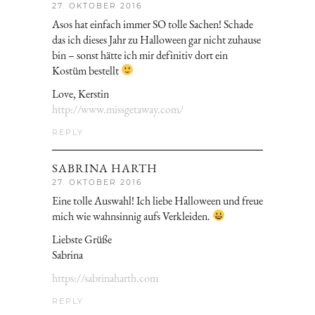
27. OKTOBER 2016
Asos hat einfach immer SO tolle Sachen! Schade
das ich dieses Jahr zu Halloween gar nicht zuhause
bin – sonst hätte ich mir definitiv dort ein
Kostüm bestellt
Love, Kerstin
http://www.missgetaway.com/
REPLY
SABRINA HARTH
27. OKTOBER 2016
Eine tolle Auswahl! Ich liebe Halloween und freue
mich wie wahnsinnig aufs Verkleiden.
Liebste Grüße
Sabrina
https://sabrinaharth.com
REPLY