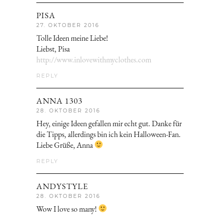
PISA
27. OKTOBER 2016
Tolle Ideen meine Liebe!
Liebst, Pisa
http://www.inlovewithmyclothes.com
REPLY
ANNA 1303
28. OKTOBER 2016
Hey, einige Ideen gefallen mir echt gut. Danke für
die Tipps, allerdings bin ich kein Halloween-Fan.
Liebe Grüße, Anna
REPLY
ANDYSTYLE
28. OKTOBER 2016
Wow I love so many!