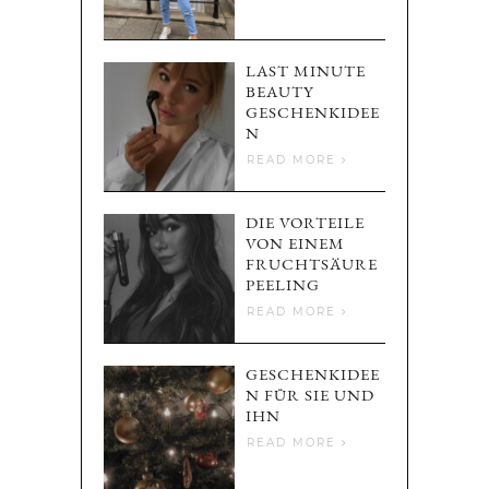
LAST MINUTE
BEAUTY
GESCHENKIDEE
N
READ MORE
DIE VORTEILE
VON EINEM
FRUCHTSÄURE
PEELING
READ MORE
GESCHENKIDEE
N FÜR SIE UND
IHN
READ MORE