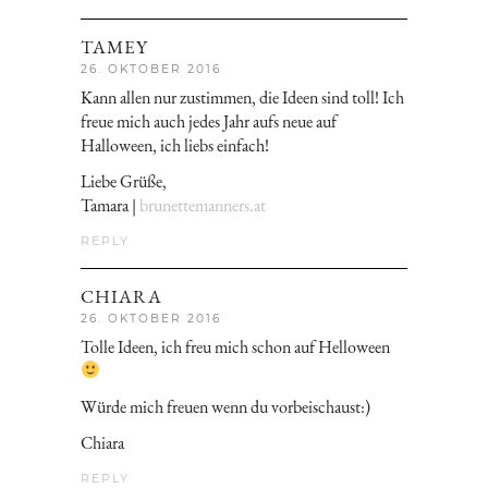
TAMEY
26. OKTOBER 2016
Kann allen nur zustimmen, die Ideen sind toll! Ich
freue mich auch jedes Jahr aufs neue auf
Halloween, ich liebs einfach!
Liebe Grüße,
Tamara |
brunettemanners.at
REPLY
CHIARA
26. OKTOBER 2016
Tolle Ideen, ich freu mich schon auf Helloween
Würde mich freuen wenn du vorbeischaust:)
Chiara
REPLY