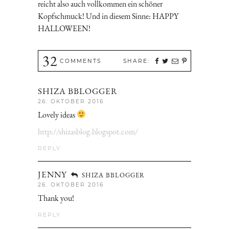
reicht also auch vollkommen ein schöner
Kopfschmuck! Und in diesem Sinne: HAPPY
HALLOWEEN!
32
COMMENTS
SHARE:
SHIZA BBLOGGER
26. OKTOBER 2016
Lovely ideas
http://shizasblog.blogspot.com/
REPLY
JENNY
SHIZA BBLOGGER
26. OKTOBER 2016
Thank you!
REPLY