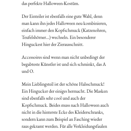
das perfekte Halloween-Kostüm.
Der Einteiler ist ebenfalls eine gute Wahl, denn
man kann ihn jedes Halloween neu kombinieren,
einfach immer den Kopfschmuck (Katzenohren,
Teufelshörner…) wechseln. Ein besonderer
Hinguckest hier der Zierausschnitt.
Accessoires sind wenn man nicht unbedingt der
begabteste Künstler ist und sich schminkt, das A
und O.
Mein Lieblingsteil ist der schöne Halsschmuck!
Ein Hingucker der einiges hermacht. Die Masken
sind ebenfalls sehr cool und auch der
Kopfschmuck. Beides muss nach Halloween auch
nicht in die hinterste Ecke des Kleiderschranks,
sondern kann zum Beispiel an Fasching wieder
raus gekramt werden. Für alle Verkleidungsfaulen