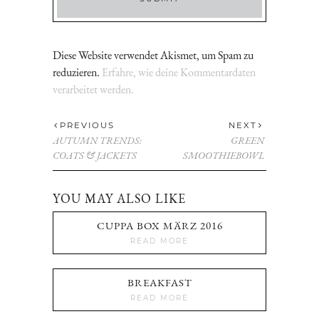
Diese Website verwendet Akismet, um Spam zu
reduzieren.
Erfahre, wie deine Kommentardaten
verarbeitet werden.
PREVIOUS
NEXT
AUTUMN TRENDS:
GREEN
COATS & JACKETS
SMOOTHIEBOWL
YOU MAY ALSO LIKE
CUPPA BOX MÄRZ 2016
READ MORE
BREAKFAST
READ MORE