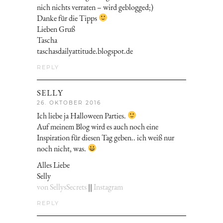
nich nichts verraten – wird geblogged;)
Danke für die Tipps
Lieben Gruß
Tascha
taschasdailyattitude.blogspot.de
REPLY
SELLY
26. OKTOBER 2016
Ich liebe ja Halloween Parties.
Auf meinem Blog wird es auch noch eine
Inspiration für diesen Tag geben.. ich weiß nur
noch nicht, was.
Alles Liebe
Selly
von SellysSecrets
||
Instagram
REPLY