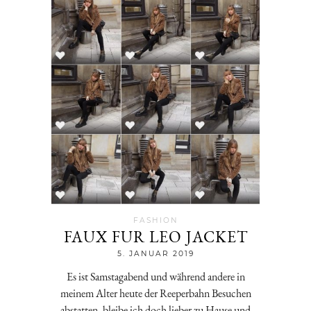
FASHION
FAUX FUR LEO JACKET
Jenny
5. JANUAR 2019
Es ist Samstagabend und während andere in
meinem Alter heute der Reeperbahn Besuchen
abstatten, bleibe ich doch lieber zu Hause und