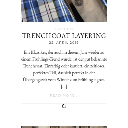
FASHION
TRENCHCOAT LAYERING
Jenny
22. APRIL 2019
Ein Klassiker, der auch in diesem Jahr wieder zu
einem Frühlings-Trend wurde, ist der gut bekannte
Trenchcoat. Einfarbig oder kartiert, ein zeitloses,
perfektes Teil, das sich perfekt in der
Übergangszeit vom Winter zum Frühling eignet.
[...]
READ MORE