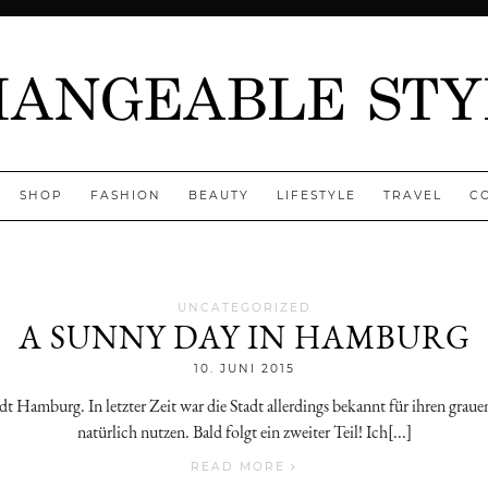
SHOP
FASHION
BEAUTY
LIFESTYLE
TRAVEL
C
UNCATEGORIZED
A SUNNY DAY IN HAMBURG
Jenny
10. JUNI 2015
dt Hamburg. In letzter Zeit war die Stadt allerdings bekannt für ihren gra
natürlich nutzen. Bald folgt ein zweiter Teil! Ich[...]
READ MORE