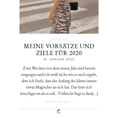
LIFESTYLE
MEINE VORSÄTZE UND
ZIELE FÜR 2020
Jenny
16. JANUAR 2020
Zwei Wochen von dem neuen Jahr sind bereits
vergangen und ich weiß nicht wie es euch ergeht,
aber ich finde, dass der Anfang des Jahres immer
etwas Magisches an sich hat. Das hört sich
kitschiger an als es soll.. Vielleicht liegt es dara[...]
READ MORE