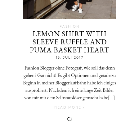
FASHION
LEMON SHIRT WITH
SLEEVE RUFFLE AND
PUMA BASKET HEART
Jenny
15. JULI 2017
Fashion Blogger ohne Fotograf, wie soll das denn
gehen? Gar nicht! Es gibt Optionen und gerade zu
Beginn in meiner Bloggerlaufbahn habe ich einiges
ausprobiert. Nachdem ich eine lange Zeit Bilder
von mir mit dem Selbstauslöser gemacht habe[...]
READ MORE