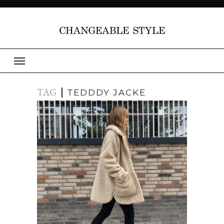
TAG
TEDDDY JACKE