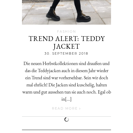
FASHION
TREND ALERT: TEDDY
JACKET
Jenny
30. SEPTEMBER 2018
Die neuen Herbstkollektionen sind draußen und
das die Teddyjacken auch in diesem Jahr wieder
ein Trend sind war vorhersehbar. Sein wir doch
mal ehrlich! Die Jacken sind kuschelig, halten
warm und gut aussehen tun sie auch noch. Egal ob
in[...]
READ MORE