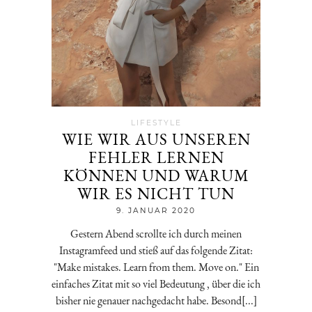
LIFESTYLE
WIE WIR AUS UNSEREN
FEHLER LERNEN
KÖNNEN UND WARUM
WIR ES NICHT TUN
Jenny
9. JANUAR 2020
Gestern Abend scrollte ich durch meinen
Instagramfeed und stieß auf das folgende Zitat:
"Make mistakes. Learn from them. Move on." Ein
einfaches Zitat mit so viel Bedeutung , über die ich
bisher nie genauer nachgedacht habe. Besond[...]