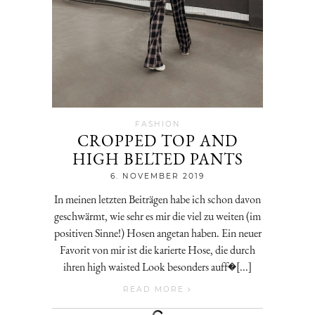
FASHION
CROPPED TOP AND
HIGH BELTED PANTS
Jenny
6. NOVEMBER 2019
In meinen letzten Beiträgen habe ich schon davon
geschwärmt, wie sehr es mir die viel zu weiten (im
positiven Sinne!) Hosen angetan haben. Ein neuer
Favorit von mir ist die karierte Hose, die durch
ihren high waisted Look besonders auff�[...]
READ MORE