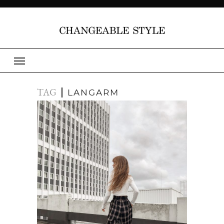
TAG
LANGARM