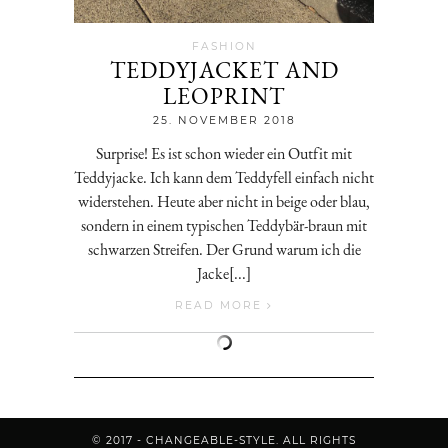
FASHION
TEDDYJACKET AND
LEOPRINT
Jenny
25. NOVEMBER 2018
Surprise! Es ist schon wieder ein Outfit mit
Teddyjacke. Ich kann dem Teddyfell einfach nicht
widerstehen. Heute aber nicht in beige oder blau,
sondern in einem typischen Teddybär-braun mit
schwarzen Streifen. Der Grund warum ich die
Jacke[...]
READ MORE
© 2017 - CHANGEABLE-STYLE. ALL RIGHTS