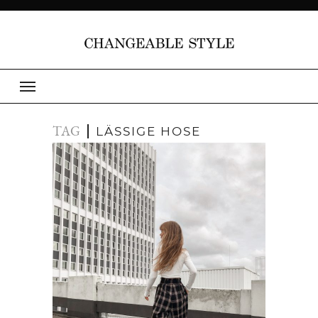
TAG
LÄSSIGE HOSE