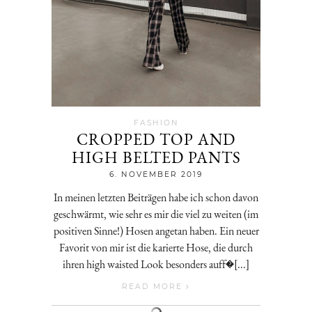
FASHION
CROPPED TOP AND
HIGH BELTED PANTS
Jenny
6. NOVEMBER 2019
In meinen letzten Beiträgen habe ich schon davon
geschwärmt, wie sehr es mir die viel zu weiten (im
positiven Sinne!) Hosen angetan haben. Ein neuer
Favorit von mir ist die karierte Hose, die durch
ihren high waisted Look besonders auff�[...]
READ MORE