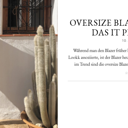
OVERSIZE BLA
DAS IT 
10
Während man den Blazer früher l
Lookk assoziierte, ist der Blazer he
im Trend sind die oversize Blaze